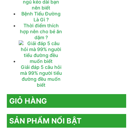
ngủ kéo dài bạn
nên biết
Bệnh Tiểu Đường
Là Gì ?
Thời điểm thích
hợp nên cho bé ăn
dặm ?
Giải đáp 5 câu hỏi
mà 99% người tiểu
đường đều muốn
biết
GIỎ HÀNG
SẢN PHẨM NỔI BẬT