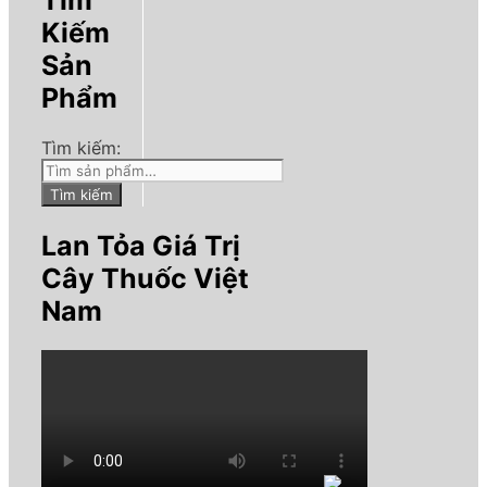
Tìm
Kiếm
Sản
Phẩm
Tìm kiếm:
Tìm kiếm
Lan Tỏa Giá Trị
Cây Thuốc Việt
Nam