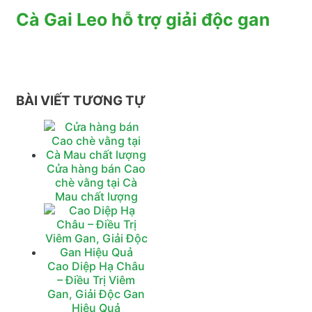
Cà Gai Leo hỗ trợ giải độc gan
BÀI VIẾT TƯƠNG TỰ
Cửa hàng bán Cao
chè vằng tại Cà
Mau chất lượng
Cao Diệp Hạ Châu
– Điều Trị Viêm
Gan, Giải Độc Gan
Hiệu Quả