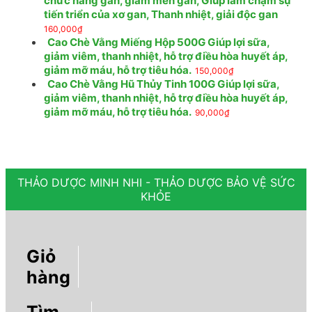
chức năng gan, giảm men gan, Giúp làm chậm sự
tiến triển của xơ gan, Thanh nhiệt, giải độc gan
160,000
₫
Cao Chè Vằng Miếng Hộp 500G Giúp lợi sữa,
giảm viêm, thanh nhiệt, hỗ trợ điều hòa huyết áp,
giảm mỡ máu, hỗ trợ tiêu hóa.
150,000
₫
Cao Chè Vằng Hũ Thủy Tinh 100G Giúp lợi sữa,
giảm viêm, thanh nhiệt, hỗ trợ điều hòa huyết áp,
giảm mỡ máu, hỗ trợ tiêu hóa.
90,000
₫
THẢO DƯỢC MINH NHI - THẢO DƯỢC BẢO VỆ SỨC
KHỎE
Giỏ
hàng