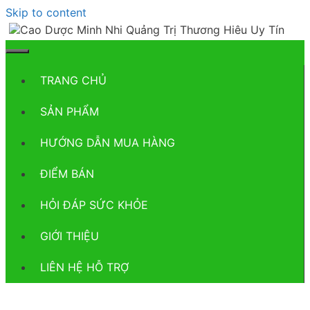
Skip to content
TRANG CHỦ
SẢN PHẨM
HƯỚNG DẪN MUA HÀNG
ĐIỂM BÁN
HỎI ĐÁP SỨC KHỎE
GIỚI THIỆU
LIÊN HỆ HỖ TRỢ