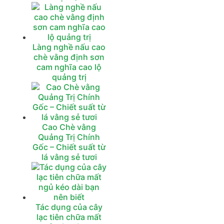
Làng nghề nấu cao
chè vằng định sơn
cam nghĩa cao lộ
quảng trị
Cao Chè vằng
Quảng Trị Chính
Gốc – Chiết suất từ
lá vằng sẻ tươi
Tác dụng của cây
lạc tiên chữa mất