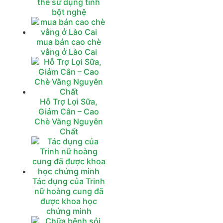
thể sử dụng tinh
bột nghệ
mua bán cao chè
vằng ở Lào Cai
Hỗ Trợ Lợi Sữa,
Giảm Cân – Cao
Chè Vằng Nguyên
Chất
Tác dụng của Trinh
nữ hoàng cung đã
được khoa học
chứng minh