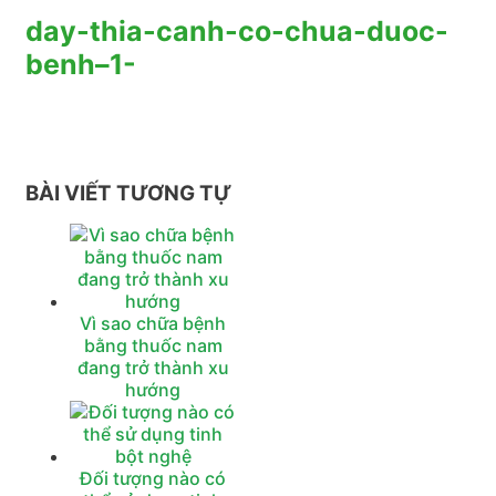
day-thia-canh-co-chua-duoc-
benh–1-
BÀI VIẾT TƯƠNG TỰ
Vì sao chữa bệnh
bằng thuốc nam
đang trở thành xu
hướng
Đối tượng nào có