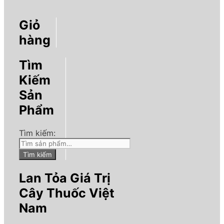
Giỏ
hàng
Tìm
Kiếm
Sản
Phẩm
Tìm kiếm:
Tìm kiếm
Lan Tỏa Giá Trị
Cây Thuốc Việt
Nam