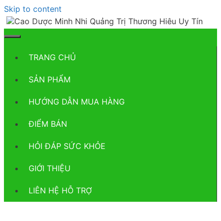
Skip to content
TRANG CHỦ
SẢN PHẨM
HƯỚNG DẪN MUA HÀNG
ĐIỂM BÁN
HỎI ĐÁP SỨC KHỎE
GIỚI THIỆU
LIÊN HỆ HỖ TRỢ