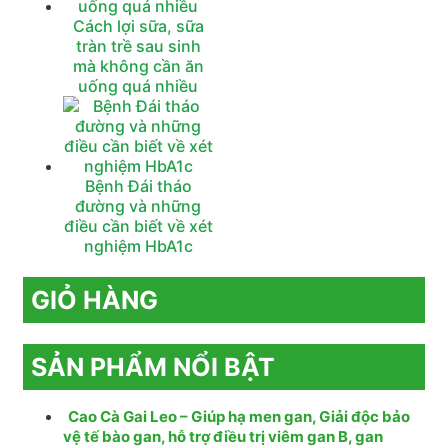
Cách lợi sữa, sữa
tràn trề sau sinh
mà không cần ăn
uống quá nhiều
Bệnh Đái tháo
đường và những
điều cần biết về xét
nghiệm HbA1c
GIỎ HÀNG
SẢN PHẨM NỔI BẬT
Cao Cà Gai Leo – Giúp hạ men gan, Giải độc bảo
vệ tế bào gan, hỗ trợ điều trị viêm gan B, gan