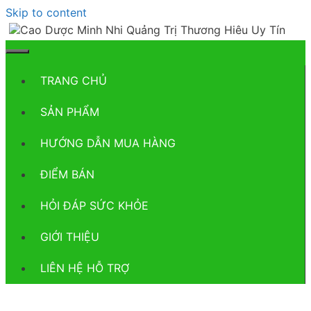
Skip to content
TRANG CHỦ
SẢN PHẨM
HƯỚNG DẪN MUA HÀNG
ĐIỂM BÁN
HỎI ĐÁP SỨC KHỎE
GIỚI THIỆU
LIÊN HỆ HỖ TRỢ