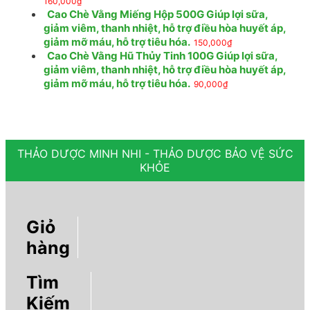
160,000
₫
Cao Chè Vằng Miếng Hộp 500G Giúp lợi sữa,
giảm viêm, thanh nhiệt, hỗ trợ điều hòa huyết áp,
giảm mỡ máu, hỗ trợ tiêu hóa.
150,000
₫
Cao Chè Vằng Hũ Thủy Tinh 100G Giúp lợi sữa,
giảm viêm, thanh nhiệt, hỗ trợ điều hòa huyết áp,
giảm mỡ máu, hỗ trợ tiêu hóa.
90,000
₫
THẢO DƯỢC MINH NHI - THẢO DƯỢC BẢO VỆ SỨC
KHỎE
Giỏ
hàng
Tìm
Kiếm