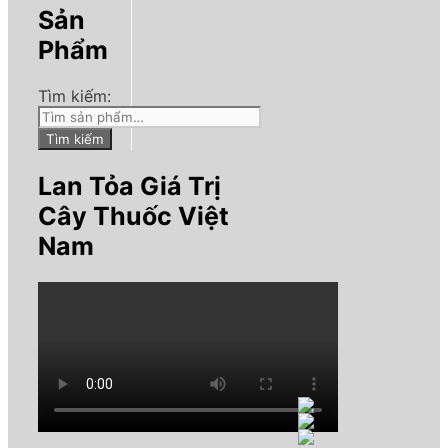
Sản
Phẩm
Tìm kiếm:
Tìm kiếm
Lan Tỏa Giá Trị
Cây Thuốc Việt
Nam