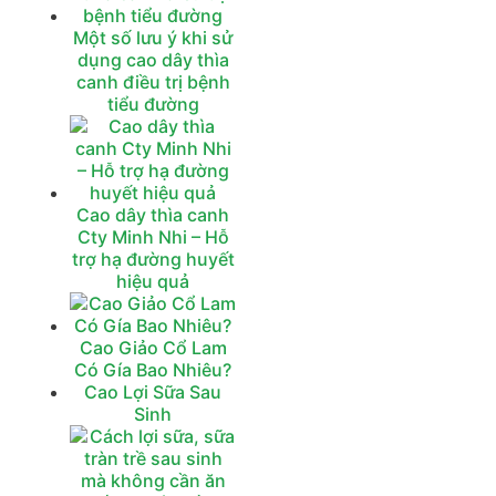
Một số lưu ý khi sử
dụng cao dây thìa
canh điều trị bệnh
tiểu đường
Cao dây thìa canh
Cty Minh Nhi – Hỗ
trợ hạ đường huyết
hiệu quả
Cao Giảo Cổ Lam
Có Gía Bao Nhiêu?
Cao Lợi Sữa Sau
Sinh