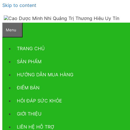
Skip to content
Menu
TRANG CHỦ
SẢN PHẨM
HƯỚNG DẪN MUA HÀNG
ĐIỂM BÁN
HỎI ĐÁP SỨC KHỎE
GIỚI THIỆU
LIÊN HỆ HỖ TRỢ