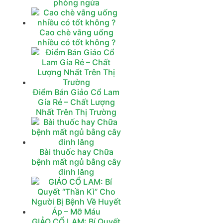
phòng ngừa
Cao chè vằng uống
nhiều có tốt không ?
Điểm Bán Giảo Cổ Lam
Gía Rẻ – Chất Lượng
Nhất Trên Thị Trường
Bài thuốc hay Chữa
bệnh mất ngủ bằng cây
đinh lăng
GIẢO CỔ LAM: Bí Quyết