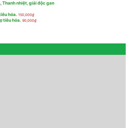
 Thanh nhiệt, giải độc gan
tiêu hóa.
150,000
₫
ợ tiêu hóa.
90,000
₫