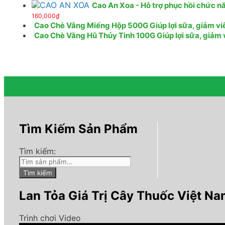
Cao An Xoa - Hỗ trợ phục hồi chức nă
160,000
₫
Cao Chè Vằng Miếng Hộp 500G Giúp lợi sữa, giảm viêm
Cao Chè Vằng Hũ Thủy Tinh 100G Giúp lợi sữa, giảm vi
Tìm Kiếm Sản Phẩm
Tìm kiếm:
Tìm kiếm
Lan Tỏa Giá Trị Cây Thuốc Việt N
Trình chơi Video