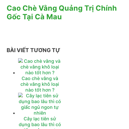
Cao Chè Vằng Quảng Trị Chính
Gốc Tại Cà Mau
BÀI VIẾT TƯƠNG TỰ
Cao chè vằng và
chè vằng khô loại
nào tốt hơn ?
Cây lạc tiên sử
dụng bao lâu thì có