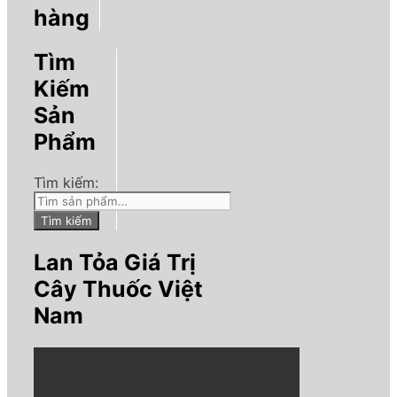
hàng
Tìm
Kiếm
Sản
Phẩm
Tìm kiếm:
Tìm kiếm
Lan Tỏa Giá Trị
Cây Thuốc Việt
Nam