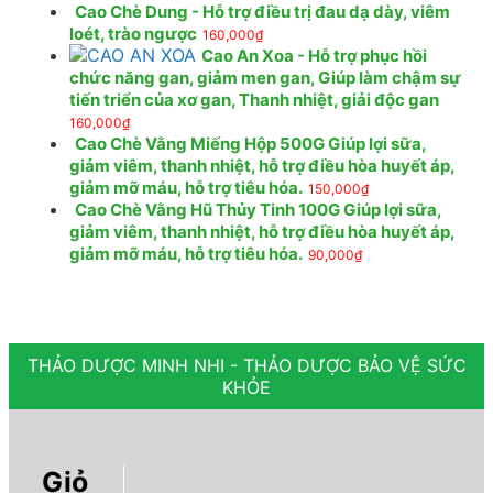
Cao Chè Dung - Hỗ trợ điều trị đau dạ dày, viêm
loét, trào ngược
160,000
₫
Cao An Xoa - Hỗ trợ phục hồi
chức năng gan, giảm men gan, Giúp làm chậm sự
tiến triển của xơ gan, Thanh nhiệt, giải độc gan
160,000
₫
Cao Chè Vằng Miếng Hộp 500G Giúp lợi sữa,
giảm viêm, thanh nhiệt, hỗ trợ điều hòa huyết áp,
giảm mỡ máu, hỗ trợ tiêu hóa.
150,000
₫
Cao Chè Vằng Hũ Thủy Tinh 100G Giúp lợi sữa,
giảm viêm, thanh nhiệt, hỗ trợ điều hòa huyết áp,
giảm mỡ máu, hỗ trợ tiêu hóa.
90,000
₫
THẢO DƯỢC MINH NHI - THẢO DƯỢC BẢO VỆ SỨC
KHỎE
Giỏ