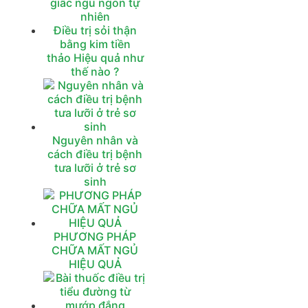
giấc ngủ ngon tự
nhiên
Điều trị sỏi thận
bằng kim tiền
thảo Hiệu quả như
thế nào ?
Nguyên nhân và
cách điều trị bệnh
tưa lưỡi ở trẻ sơ
sinh
PHƯƠNG PHÁP
CHỮA MẤT NGỦ
HIỆU QUẢ