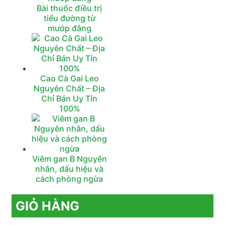
Bài thuốc điều trị
tiểu đường từ
mướp đắng
Cao Cà Gai Leo
Nguyên Chất – Địa
Chỉ Bán Uy Tín
100%
Viêm gan B Nguyên
nhân, dấu hiệu và
cách phòng ngừa
GIỎ HÀNG