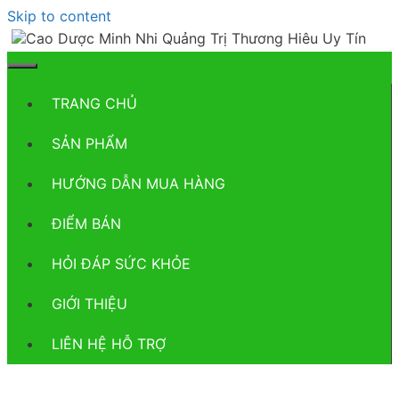
Skip to content
TRANG CHỦ
SẢN PHẨM
HƯỚNG DẪN MUA HÀNG
ĐIỂM BÁN
HỎI ĐÁP SỨC KHỎE
GIỚI THIỆU
LIÊN HỆ HỖ TRỢ