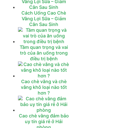
Cách Uống Cao Chè
Vằng Lợi Sữa – Giảm
Cân Sau Sinh
Tầm quan trọng và vai
trò của ăn uống trong
điều trị bệnh
Cao chè vằng và chè
vằng khô loại nào tốt
hơn ?
Cao chè vằng đảm bảo
uy tín giá rẻ ở Hải
phòng