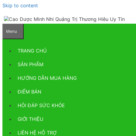
Skip to content
Menu
TRANG CHỦ
SẢN PHẨM
HƯỚNG DẪN MUA HÀNG
ĐIỂM BÁN
HỎI ĐÁP SỨC KHỎE
GIỚI THIỆU
LIÊN HỆ HỖ TRỢ