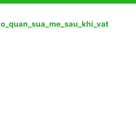
ao_quan_sua_me_sau_khi_vat