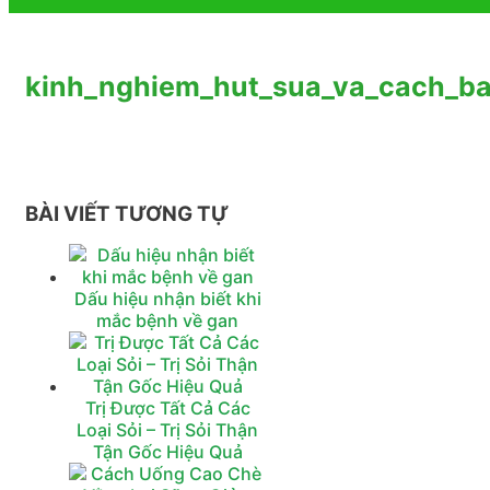
kinh_nghiem_hut_sua_va_cach_b
BÀI VIẾT TƯƠNG TỰ
Dấu hiệu nhận biết khi
mắc bệnh về gan
Trị Được Tất Cả Các
Loại Sỏi – Trị Sỏi Thận
Tận Gốc Hiệu Quả