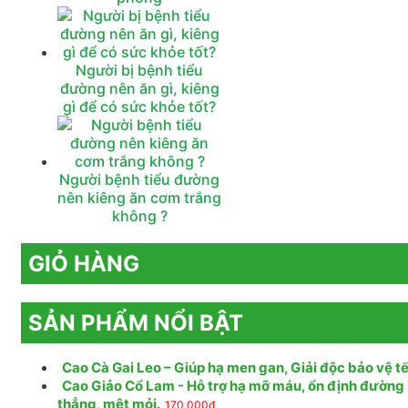
Người bị bệnh tiểu
đường nên ăn gì, kiêng
gì để có sức khỏe tốt?
Người bệnh tiểu đường
nên kiêng ăn cơm trắng
không ?
GIỎ HÀNG
SẢN PHẨM NỔI BẬT
Cao Cà Gai Leo – Giúp hạ men gan, Giải độc bảo vệ tế
Cao Giảo Cổ Lam - Hỗ trợ hạ mỡ máu, ổn định đường 
thẳng, mệt mỏi.
170,000
₫