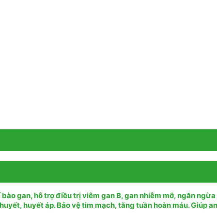
 bào gan, hỗ trợ điều trị viêm gan B, gan nhiễm mỡ, ngăn ngừa
huyết, huyết áp. Bảo vệ tim mạch, tăng tuần hoàn máu. Giúp a