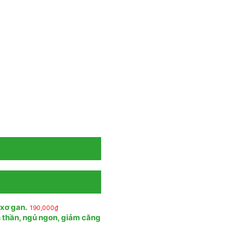
 xơ gan.
190,000
₫
n thần, ngủ ngon, giảm căng