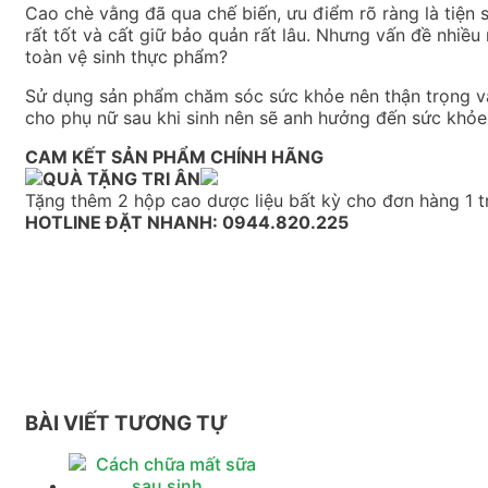
Cao chè vằng đã qua chế biến, ưu điểm rõ ràng là tiện 
rất tốt và cất giữ bảo quản rất lâu. Nhưng vấn đề nhi
toàn vệ sinh thực phẩm?
Sử dụng sản phẩm chăm sóc sức khỏe nên thận trọng và
cho phụ nữ sau khi sinh nên sẽ anh hưởng đến sức khỏ
CAM KẾT SẢN PHẨM CHÍNH HÃNG
QUÀ TẶNG TRI ÂN
Tặng thêm 2 hộp cao dược liệu bất kỳ cho đơn hàng 1 tri
HOTLINE ĐẶT NHANH: 0944.820.225
BÀI VIẾT TƯƠNG TỰ