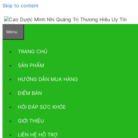
Skip to content
Menu
TRANG CHỦ
SẢN PHẨM
HƯỚNG DẪN MUA HÀNG
ĐIỂM BÁN
HỎI ĐÁP SỨC KHỎE
GIỚI THIỆU
LIÊN HỆ HỖ TRỢ