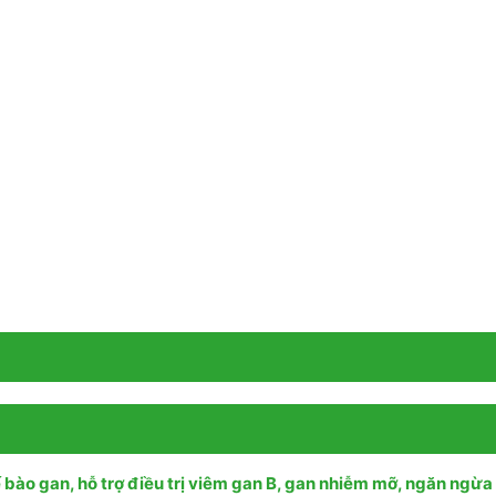
 bào gan, hỗ trợ điều trị viêm gan B, gan nhiễm mỡ, ngăn ngừa