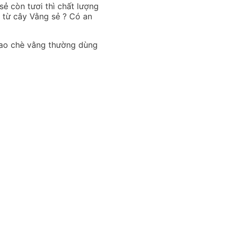
sẻ còn tươi thì chất lượng
 từ cây Vằng sẻ ? Có an
Cao chè vằng thường dùng