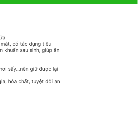
sữa
mát, có tác dụng tiêu
ễm khuẩn sau sinh, giúp ăn
hơi sấy…nên giữ được lại
, hóa chất, tuyệt đối an