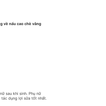
ng về nấu cao chè vằng
nữ sau khi sinh. Phụ nữ
tác dụng lợi sữa tốt nhất.