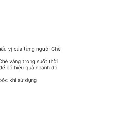
hẩu vị của từng người
Chè
hè vằng trong suốt thời
 để có hiệu quả nhanh do
 bóc khi sử dụng