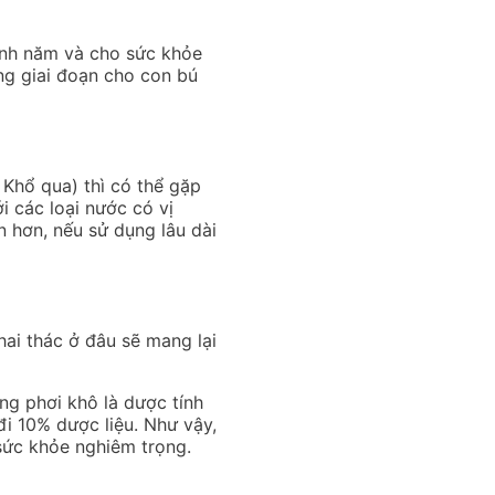
anh năm và cho sức khỏe
ong giai đoạn cho con bú
 Khổ qua) thì có thể gặp
 các loại nước có vị
 hơn, nếu sử dụng lâu dài
ai thác ở đâu sẽ mang lại
ng phơi khô là dược tính
đi 10% dược liệu. Như vậy,
sức khỏe nghiêm trọng.