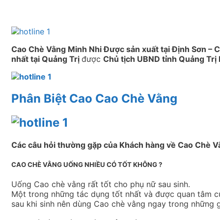
Cao Chè Vằng Minh Nhi Được sản xuất tại Định Sơn – 
nhất tại Quảng Trị
được
Chủ tịch UBND tỉnh Quảng Trị 
Phân Biệt Cao Cao Chè Vằng
Các câu hỏi thường gặp của Khách hàng về Cao Chè V
CAO CHÈ VẰNG UỐNG NHIỀU CÓ TỐT KHÔNG ?
Uống Cao chè vằng rất tốt cho phụ nữ sau sinh.
Một trong những tác dụng tốt nhất và được quan tâm của
sau khi sinh nên dùng Cao chè vằng ngay trong những gi