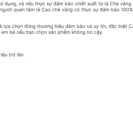
sử dụng, và nếu thực sự đảm bảo chiết suất từ lá Chè vằng 
ều người quan tâm là Cao chè vằng có thực sự đảm bảo 100%
 lựa chọn đúng thương hiệu đảm bảo và uy tín, đặc biệt 
e em bé nếu bạn chọn sản phẩm không tin cậy.
ệu trở lên.