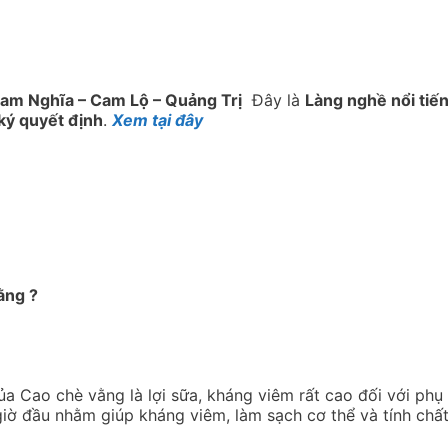
Cam Nghĩa – Cam Lộ – Quảng Trị
Đây là
Làng nghề nổi tiế
ký quyết định
.
Xem tại đây
ằng ?
 Cao chè vằng là lợi sữa, kháng viêm rất cao đối với phụ 
ờ đầu nhằm giúp kháng viêm, làm sạch cơ thể và tính chất 