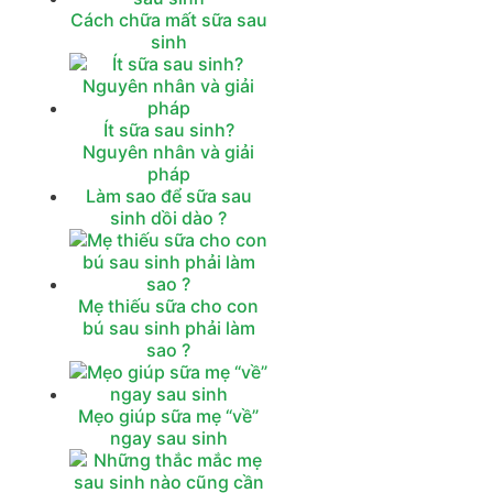
Cách chữa mất sữa sau
sinh
Ít sữa sau sinh?
Nguyên nhân và giải
pháp
Làm sao để sữa sau
sinh dồi dào ?
Mẹ thiếu sữa cho con
bú sau sinh phải làm
sao ?
Mẹo giúp sữa mẹ “về”
ngay sau sinh