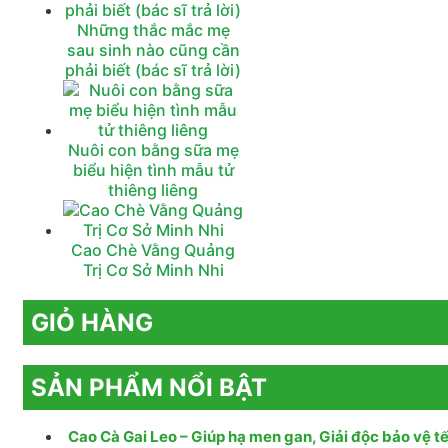
Những thắc mắc mẹ
sau sinh nào cũng cần
phải biết (bác sĩ trả lời)
Nuôi con bằng sữa mẹ
biểu hiện tình mẫu tử
thiêng liêng
Cao Chè Vằng Quảng
Trị Cơ Sở Minh Nhi
GIỎ HÀNG
SẢN PHẨM NỔI BẬT
Cao Cà Gai Leo – Giúp hạ men gan, Giải độc bảo vệ tế