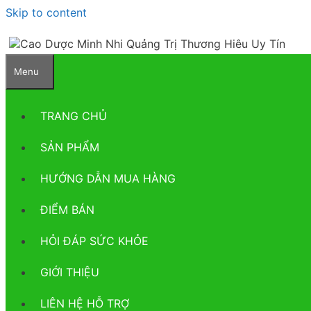
Skip to content
Menu
TRANG CHỦ
SẢN PHẨM
HƯỚNG DẪN MUA HÀNG
ĐIỂM BÁN
HỎI ĐÁP SỨC KHỎE
GIỚI THIỆU
LIÊN HỆ HỖ TRỢ