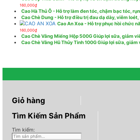
160,000
₫
Cao Hà Thủ Ô - Hỗ trợ làm đen tóc, chậm bạc tóc, rụ
Cao Chè Dung - Hỗ trợ điều trị đau dạ dày, viêm loét
Cao An Xoa - Hỗ trợ phục hồi chức nă
160,000
₫
Cao Chè Vằng Miếng Hộp 500G Giúp lợi sữa, giảm viêm
Cao Chè Vằng Hũ Thủy Tinh 100G Giúp lợi sữa, giảm vi
Giỏ hàng
Tìm Kiếm Sản Phẩm
Tìm kiếm: