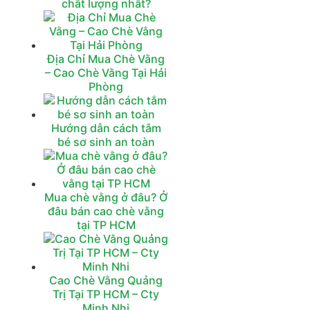
chất lượng nhất?
Địa Chỉ Mua Chè Vằng
– Cao Chè Vằng Tại Hải
Phòng
Hướng dẫn cách tắm
bé sơ sinh an toàn
Mua chè vằng ở đâu? Ở
đâu bán cao chè vằng
tại TP HCM
Cao Chè Vằng Quảng
Trị Tại TP HCM – Cty
Minh Nhi