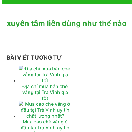
xuyên tâm liên dùng như thế nào
BÀI VIẾT TƯƠNG TỰ
Địa chỉ mua bán chè
vằng tại Trà Vinh giá
tốt
Mua cao chè vằng ở
đâu tại Trà Vinh uy tín