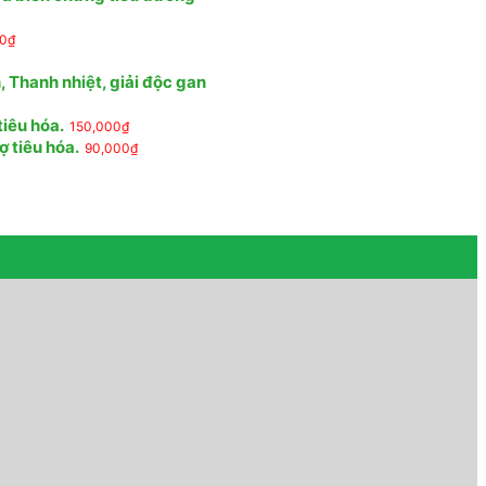
00
₫
 Thanh nhiệt, giải độc gan
tiêu hóa.
150,000
₫
ợ tiêu hóa.
90,000
₫