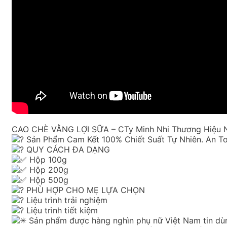
CAO CHÈ VẰNG LỢI SỮA – CTy Minh Nhi Thương Hiệu N
Sản Phẩm Cam Kết 100% Chiết Suất Tự Nhiên. An To
QUY CÁCH ĐA DẠNG
Hộp 100g
Hộp 200g
Hộp 500g
PHÙ HỢP CHO MẸ LỰA CHỌN
Liệu trình trải nghiệm
Liệu trình tiết kiệm
Sản phẩm được hàng nghìn phụ nữ Việt Nam tin dù