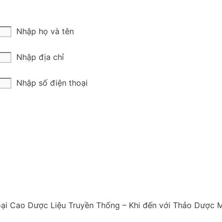
Nhập họ và tên
Nhập địa chỉ
Nhập số điện thoại
oại Cao Dược Liệu Truyền Thống – Khi đến với Thảo Dược M