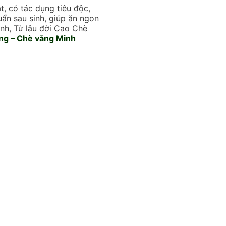
, có tác dụng tiêu độc,
uẩn sau sinh, giúp ăn ngon
nh, Từ lâu đời Cao Chè
ng – Chè vằng Minh