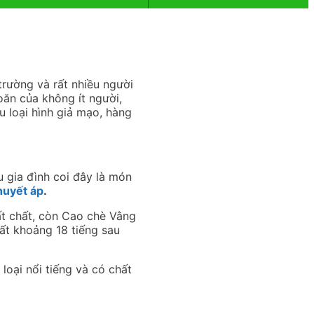
rường và rất nhiều người
oăn của không ít người,
u loại hình giả mạo, hàng
u gia đình coi đây là món
huyết áp
.
t chất, còn Cao chè Vằng
Mất khoảng 18 tiếng sau
 loại nổi tiếng và có chất