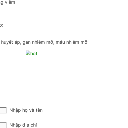
ng viêm
p:
ao huyết áp, gan nhiễm mỡ, máu nhiễm mỡ
Nhập họ và tên
Nhập địa chỉ