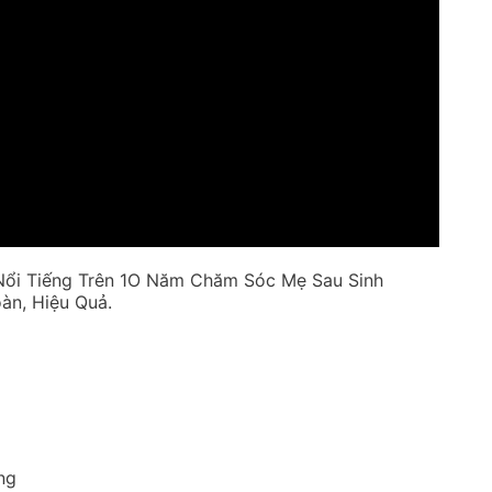
ổi Tiếng Trên 1O Năm Chăm Sóc Mẹ Sau Sinh
àn, Hiệu Quả.
ng