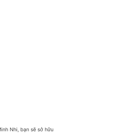
inh Nhi, bạn sẽ sở hữu