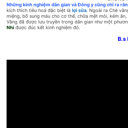
Những kinh nghiệm dân gian và Đông y cũng chỉ ra rằn
kích thích tiêu hoá đặc biệt là
lợi sữa
. Ngoài ra Chè vằn
miệng, bổ sung máu cho cơ thể, chữa mệt mỏi, kém ăn,
Vằng đã được lưu truyền trong dân gian như một phương 
Nhi
được đúc kết kinh nghiệm đó.
B.s