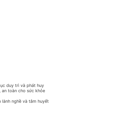
tục duy trì và phát huy
, an toàn cho sức khỏe
n lành nghề và tâm huyết