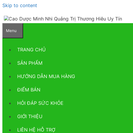
Skip to content
Menu
TRANG CHỦ
SẢN PHẨM
HƯỚNG DẪN MUA HÀNG
ĐIỂM BÁN
HỎI ĐÁP SỨC KHỎE
GIỚI THIỆU
LIÊN HỆ HỖ TRỢ