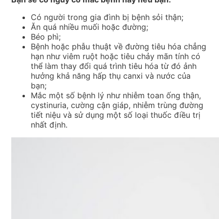
Có người trong gia đình bị bệnh sỏi thận;
Ăn quá nhiều muối hoặc đường;
Béo phì;
Bệnh hoặc phẫu thuật về đường tiêu hóa chẳng
hạn như viêm ruột hoặc tiêu chảy mãn tính có
thể làm thay đổi quá trình tiêu hóa từ đó ảnh
hưởng khả năng hấp thụ canxi và nước của
bạn;
Mắc một số bệnh lý như nhiễm toan ống thận,
cystinuria, cường cận giáp, nhiễm trùng đường
tiết niệu và sử dụng một số loại thuốc điều trị
nhất định.