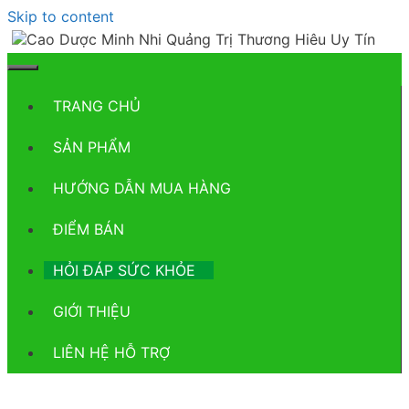
Skip to content
TRANG CHỦ
SẢN PHẨM
HƯỚNG DẪN MUA HÀNG
ĐIỂM BÁN
HỎI ĐÁP SỨC KHỎE
GIỚI THIỆU
LIÊN HỆ HỖ TRỢ