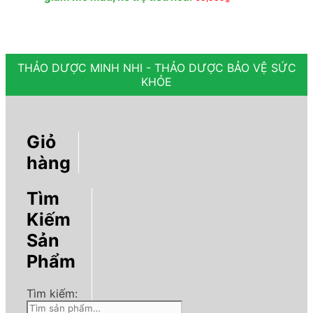
THẢO DƯỢC MINH NHI - THẢO DƯỢC BẢO VỆ SỨC
KHỎE
Giỏ
hàng
Tìm
Kiếm
Sản
Phẩm
Tìm kiếm: