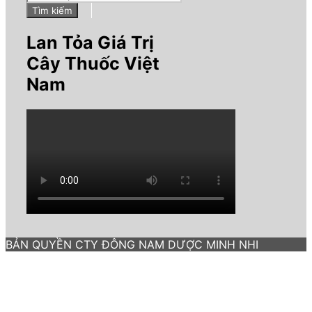
Tìm kiếm
Lan Tỏa Giá Trị
Cây Thuốc Việt
Nam
BẢN QUYỀN CTY ĐÔNG NAM DƯỢC MINH NHI