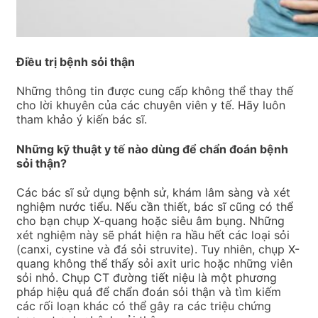
Điều trị bệnh sỏi thận
Những thông tin được cung cấp không thể thay thế
cho lời khuyên của các chuyên viên y tế. Hãy luôn
tham khảo ý kiến bác sĩ.
Những kỹ thuật y tế nào dùng để chẩn đoán bệnh
sỏi thận?
Các bác sĩ sử dụng bệnh sử, khám lâm sàng và xét
nghiệm nước tiểu. Nếu cần thiết, bác sĩ cũng có thể
cho bạn chụp X-quang hoặc siêu âm bụng. Những
xét nghiệm này sẽ phát hiện ra hầu hết các loại sỏi
(canxi, cystine và đá sỏi struvite). Tuy nhiên, chụp X-
quang không thể thấy sỏi axit uric hoặc những viên
sỏi nhỏ. Chụp CT đường tiết niệu là một phương
pháp hiệu quả để chẩn đoán sỏi thận và tìm kiếm
các rối loạn khác có thể gây ra các triệu chứng