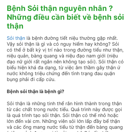
Bệnh Sỏi thận nguyên nhân ?
Những điều cần biết về bệnh sỏi
thận
Sỏi thận
là bệnh đường tiết niệu thường gặp nhất.
Vậy sỏi thận là gì và có nguy hiểm hay không? Sỏi
có thể ở bất kỳ vị trí nào trong đường tiểu như thận,
niệu quản, bàng quang và niệu đạo nam giới (niệu
đạo nữ giới rất ngắn nên không tạo sỏi). Sỏi thận có
biểu hiện khá đa dạng, từ việc âm thầm gây thận ứ
nước không triệu chứng đến tình trạng đau quặn
bụng phải đi cấp cứu.
Bệnh sỏi thận là bệnh gì?
Sỏi thận là những tinh thể rắn hình thành trong thận
từ các chất trong nước tiểu. Quá trình này được gọi
là quá trình tạo sỏi thận. Sỏi thận có thể nhỏ hoặc
lớn đến vài cm. Những viên sỏi lớn lấp đầy bể thận
và các ống mang nước tiểu từ thận đến bàng quang