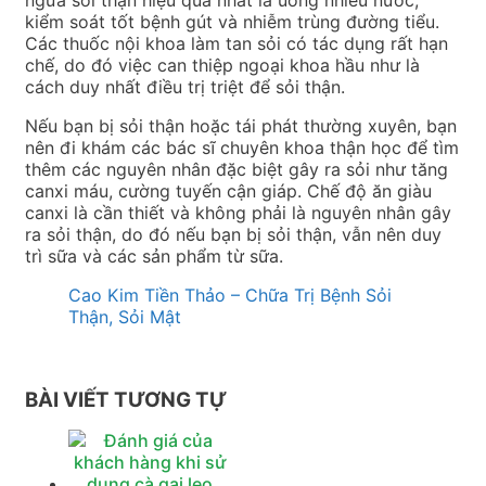
ngừa sỏi thận hiệu quả nhất là uống nhiều nước,
kiểm soát tốt bệnh gút và nhiễm trùng đường tiểu.
Các thuốc nội khoa làm tan sỏi có tác dụng rất hạn
chế, do đó việc can thiệp ngoại khoa hầu như là
cách duy nhất điều trị triệt để sỏi thận.
Nếu bạn bị sỏi thận hoặc tái phát thường xuyên, bạn
nên đi khám các bác sĩ chuyên khoa thận học để tìm
thêm các nguyên nhân đặc biệt gây ra sỏi như tăng
canxi máu, cường tuyến cận giáp. Chế độ ăn giàu
canxi là cần thiết và không phải là nguyên nhân gây
ra sỏi thận, do đó nếu bạn bị sỏi thận, vẫn nên duy
trì sữa và các sản phẩm từ sữa.
Cao Kim Tiền Thảo – Chữa Trị Bệnh Sỏi
Thận, Sỏi Mật
BÀI VIẾT TƯƠNG TỰ