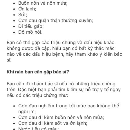
Buồn nôn và nôn mửa;
Ớn lạnh;
Sốt;
Cơn đau quặn thận thường xuyên;
Đi tiểu gấp;
Đổ mồ hôi.
Bạn có thể gặp các triệu chứng và dấu hiệu khác
không được đề cập. Nếu bạn có bất kỳ thắc mắc
nào về các dấu hiệu bệnh, hãy tham khảo ý kiến bác
sĩ.
Khi nào bạn cần gặp bác sĩ?
Bạn cần đi khám bác sĩ nếu có những triệu chứng
trên. Đặc biệt bạn phải tìm kiếm sự hỗ trợ y tế ngay
nếu có các triệu chứng như:
Cơn đau nghiêm trọng tới mức bạn không thể
ngồi im;
Cơn đau đi kèm buồn nôn và nôn mửa;
Cơn đau đi kèm sốt và ớn lạnh;
Nước tiểu có máu;