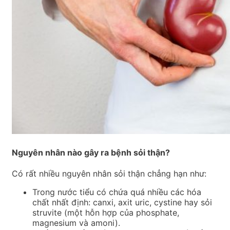
Nguyên nhân nào gây ra bệnh sỏi thận?
Có rất nhiều nguyên nhân sỏi thận chẳng hạn như:
Trong nước tiểu có chứa quá nhiều các hóa
chất nhất định: canxi, axit uric, cystine hay sỏi
struvite (một hỗn hợp của phosphate,
magnesium và amoni).