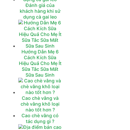
Đánh giá của
khách hàng khi sử
dụng cà gai leo
Hướng Dẫn Mẹ 6
Cách Kích Sữa
Hiệu Quả Cho Mẹ Ít
Sữa Tắc Sữa Mất
Sữa Sau Sinh
Cao chè vằng và
chè vằng khô loại
nào tốt hơn ?
Cao chè vằng có
tác dụng gì ?