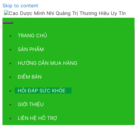
Skip to content
TRANG CHỦ
SẢN PHẨM
HƯỚNG DẪN MUA HÀNG
ĐIỂM BÁN
HỎI ĐÁP SỨC KHỎE
GIỚI THIỆU
LIÊN HỆ HỖ TRỢ