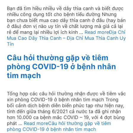
Bạn đã tìm hiều nhiều về dây thìa canh và biết được
nhiều công dụng tốt cho bệnh tiểu đường Nhưng
bạn chưa biết mua cao dây thìa canh ở đâu (hay bán
ở đâu) đơn vị nào uy tín về chất lượng mà giá cả lại
rẻ để mang lại nhiều lợi ích kinh …
Read more
Địa Chỉ
Mua Cao Dây Thìa Canh – Địa Chỉ Mua Thìa Canh Uy
Tín‎
Câu hỏi thường gặp về tiêm
phòng COVID-19 ở bệnh nhân
tim mạch
Tổng hợp các câu hỏi thường nhận được về tiêm vắc
xin phòng COVID-19 ở bệnh nhân tim mạch Trong
bối cảnh dịch bệnh diễn biến phức tạp như hiện nay,
tính đến giữa tháng 6/2021 cả nước ta đã ghi nhận
hơn 10.000 ca bệnh mắc COVID – 19, với 4 đợt bùng
phát …
Read more
Câu hỏi thường gặp về tiêm
phòng COVID-19 ở bệnh nhân tim mạch