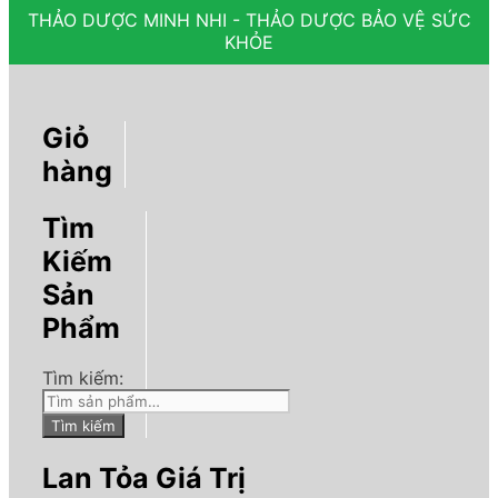
THẢO DƯỢC MINH NHI - THẢO DƯỢC BẢO VỆ SỨC
KHỎE
Giỏ
hàng
Tìm
Kiếm
Sản
Phẩm
Tìm kiếm:
Tìm kiếm
Lan Tỏa Giá Trị