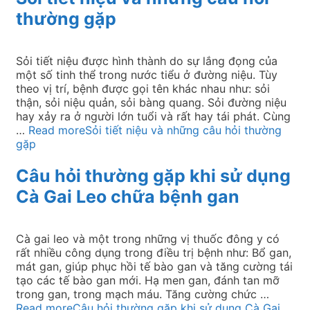
thường gặp
Sỏi tiết niệu được hình thành do sự lắng đọng của
một số tinh thể trong nước tiểu ở đường niệu. Tùy
theo vị trí, bệnh được gọi tên khác nhau như: sỏi
thận, sỏi niệu quản, sỏi bàng quang. Sỏi đường niệu
hay xảy ra ở người lớn tuổi và rất hay tái phát. Cùng
…
Read more
Sỏi tiết niệu và những câu hỏi thường
gặp
Câu hỏi thường gặp khi sử dụng
Cà Gai Leo chữa bệnh gan
Cà gai leo và một trong những vị thuốc đông y có
rất nhiều công dụng trong điều trị bệnh như: Bổ gan,
mát gan, giúp phục hồi tế bào gan và tăng cường tái
tạo các tế bào gan mới. Hạ men gan, đánh tan mỡ
trong gan, trong mạch máu. Tăng cường chức …
Read more
Câu hỏi thường gặp khi sử dụng Cà Gai