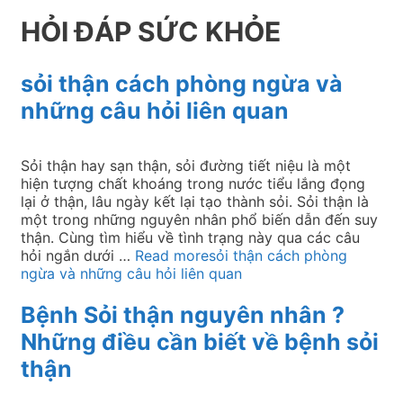
HỎI ĐÁP SỨC KHỎE
sỏi thận cách phòng ngừa và
những câu hỏi liên quan
Sỏi thận hay sạn thận, sỏi đường tiết niệu là một
hiện tượng chất khoáng trong nước tiểu lắng đọng
lại ở thận, lâu ngày kết lại tạo thành sỏi. Sỏi thận là
một trong những nguyên nhân phổ biến dẫn đến suy
thận. Cùng tìm hiểu về tình trạng này qua các câu
hỏi ngắn dưới …
Read more
sỏi thận cách phòng
ngừa và những câu hỏi liên quan
Bệnh Sỏi thận nguyên nhân ?
Những điều cần biết về bệnh sỏi
thận