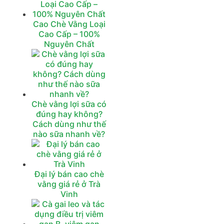
Cao Chè Vằng Loại
Cao Cấp – 100%
Nguyên Chất
Chè vằng lợi sữa có
đúng hay không?
Cách dùng như thế
nào sữa nhanh về?
Đại lý bán cao chè
vằng giá rẻ ở Trà
Vinh