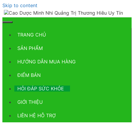
Skip to content
TRANG CHỦ
SẢN PHẨM
HƯỚNG DẪN MUA HÀNG
ĐIỂM BÁN
HỎI ĐÁP SỨC KHỎE
GIỚI THIỆU
LIÊN HỆ HỖ TRỢ