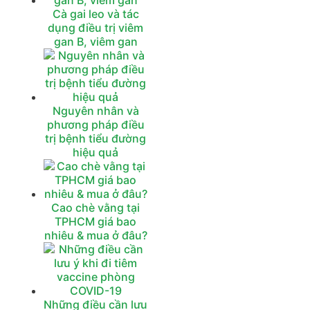
Cà gai leo và tác
dụng điều trị viêm
gan B, viêm gan
Nguyên nhân và
phương pháp điều
trị bệnh tiểu đường
hiệu quả
Cao chè vằng tại
TPHCM giá bao
nhiêu & mua ở đâu?
Những điều cần lưu