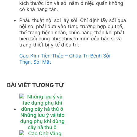
kích thước lớn và sỏi nằm ở niệu quản không
có khả năng tán.
Phẫu thuật nội soi lấy sỏi: Chỉ định lấy sỏi qua
nội soi phải dựa vào từng trường hợp cụ thể,
thể trạng bệnh nhân, chức năng thận khi phát
hiện sỏi cũng như chuyên môn của bác sĩ và
trang thiết bị y tế điều trị.
Cao Kim Tiền Thảo – Chữa Trị Bệnh Sỏi
Thận, Sỏi Mật
BÀI VIẾT TƯƠNG TỰ
Những lưu ý và tác
dụng phụ khi dùng
cây hà thủ ô