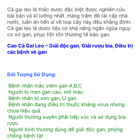
Cà gai leo là thảo dược đặc biệt được nghiên cứu
bài bản và kĩ lưỡng nhất. Hàng trăm đề tài cấp nhà
nước, luận án tiến sĩ về loại cây này đều khẳng định:
Cà gai leo là dược liệu có khả năng ngăn ngừa nguy
cơ xơ gan, phục hồi tổn thương tế bào gan.
Cao Cà Gai Leo – Giải độc gan, Giải rượu bia, Điều trị
các bệnh về gan
Đối Tượng Sử Dụng:
Bệnh nhân mắc viêm gan A,B,C
Người bị men gan cao, mỡ máu
Bệnh nhân bị xơn gan, U gan
Bệnh nhân đang điều trị thuốc kháng virus nhưng
chưa hiệu quả
Người thường xuyên phải tiếp xúc và sử dụng bia
rượu
Người bình thường dùng để giải độc gan, phòng
chống bệnh tật