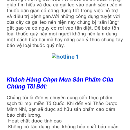
giúp tìm hiểu và đưa cà gai leo vào danh sách các vị
thuốc dân gian có công dụng tốt trong việc hỗ trợ
và điều trị bệnh gan.Với những công dụng tuyệt vời
của cây cà gai leo nên hiện nay chúng bị “săn lùng”
gắt gao và có nguy cơ rơi vào tận diệt. Để bảo tồn
loài thuốc quý này mọi người không nên lạm dụng
một cách bừa bãi mà hãy nâng cao ý thức chung tay
bảo vệ loại thuốc quý này.
Khách Hàng Chọn Mua Sản Phẩm Của
Chúng Tôi Bởi:
Chúng tôi là đơn vị chuyên cung cấp thực phẩm
sạch từ mọi miền Tổ Quốc. Khi đến với Thảo Dược
Minh Nhi, bạn sẽ được sở hữu sản phẩm cao đảm
bảo chất lượng.
Hoạt chất dược tính cao
Không có tác dụng phụ, không hóa chất bảo quản.