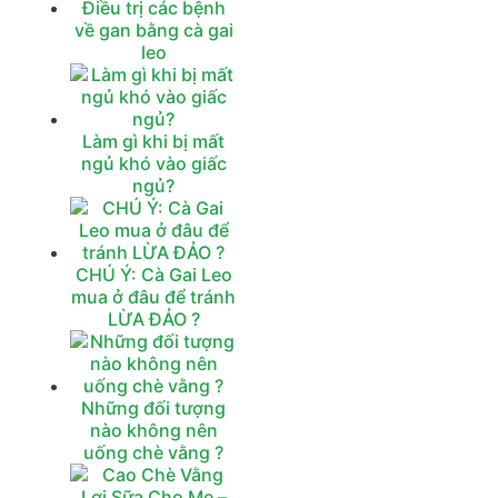
Điều trị các bệnh
về gan bằng cà gai
leo
Làm gì khi bị mất
ngủ khó vào giấc
ngủ?
CHÚ Ý: Cà Gai Leo
mua ở đâu để tránh
LỪA ĐẢO ?
Những đối tượng
nào không nên
uống chè vằng ?