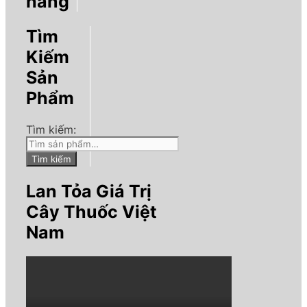
hàng
Tìm
Kiếm
Sản
Phẩm
Tìm kiếm:
Tìm kiếm
Lan Tỏa Giá Trị
Cây Thuốc Việt
Nam