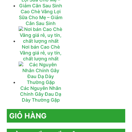
Cao Chè Vằng Lợi
Sữa Cho Mẹ – Giảm
Cân Sau Sinh
Nơi bán Cao Chè
Vằng giá rẻ, uy tín,
chất lượng nhất
Các Nguyên Nhân
Chính Gây Đau Dạ
Dày Thường Gặp‎
GIỎ HÀNG