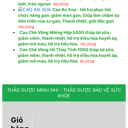
loét, trào ngược
160,000
₫
Cao An Xoa - Hỗ trợ phục hồi
chức năng gan, giảm men gan, Giúp làm chậm sự
tiến triển của xơ gan, Thanh nhiệt, giải độc gan
160,000
₫
Cao Chè Vằng Miếng Hộp 500G Giúp lợi sữa,
giảm viêm, thanh nhiệt, hỗ trợ điều hòa huyết áp,
giảm mỡ máu, hỗ trợ tiêu hóa.
150,000
₫
Cao Chè Vằng Hũ Thủy Tinh 100G Giúp lợi sữa,
giảm viêm, thanh nhiệt, hỗ trợ điều hòa huyết áp,
giảm mỡ máu, hỗ trợ tiêu hóa.
90,000
₫
THẢO DƯỢC MINH NHI - THẢO DƯỢC BẢO VỆ SỨC
KHỎE
Giỏ