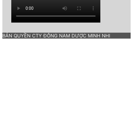
BẢN QUYỀN CTY ĐÔNG NAM DƯỢC MINH NHI