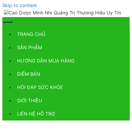
Skip to content
TRANG CHỦ
SẢN PHẨM
HƯỚNG DẪN MUA HÀNG
ĐIỂM BÁN
HỎI ĐÁP SỨC KHỎE
GIỚI THIỆU
LIÊN HỆ HỖ TRỢ