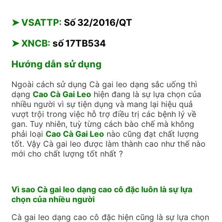
➤
VSATTP:
Số 32/2016/QT
➤
XNCB:
số 17TB534
Hướng dẫn sử dụng
Ngoài cách sử dụng Cà gai leo dạng sắc uống thì
dạng
Cao Cà Gai Leo
hiện đang là sự lựa chọn của
nhiều người vì sự tiện dụng và mang lại hiệu quả
vượt trội trong việc hỗ trợ điều trị các bệnh lý về
gan. Tuy nhiên, tuỳ từng cách bào chế mà không
phải loại
Cao Cà Gai Leo
nào cũng đạt chất lượng
tốt. Vậy Cà gai leo được làm thành cao như thế nào
mới cho chất lượng tốt nhất ?
Vì sao Cà gai leo dạng cao cô đặc luôn là sự lựa
chọn của nhiều người
Cà gai leo dạng cao cô đặc hiện cũng là sự lựa chọn