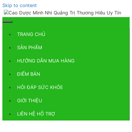
Skip to content
TRANG CHỦ
SẢN PHẨM
HƯỚNG DẪN MUA HÀNG
ĐIỂM BÁN
HỎI ĐÁP SỨC KHỎE
GIỚI THIỆU
LIÊN HỆ HỖ TRỢ