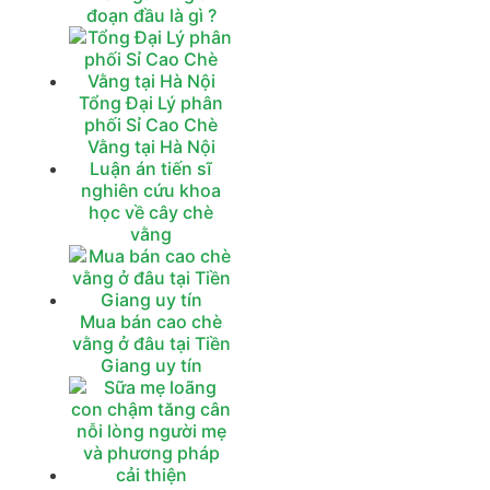
đoạn đầu là gì ?
Tổng Đại Lý phân
phối Sỉ Cao Chè
Vằng tại Hà Nội
Luận án tiến sĩ
nghiên cứu khoa
học về cây chè
vằng
Mua bán cao chè
vằng ở đâu tại Tiền
Giang uy tín