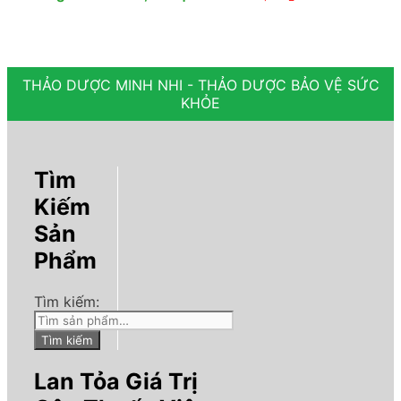
THẢO DƯỢC MINH NHI - THẢO DƯỢC BẢO VỆ SỨC
KHỎE
Tìm
Kiếm
Sản
Phẩm
Tìm kiếm:
Tìm kiếm
Lan Tỏa Giá Trị