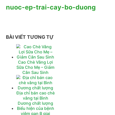
nuoc-ep-trai-cay-bo-duong
BÀI VIẾT TƯƠNG TỰ
Cao Chè Vằng Lợi
Sữa Cho Mẹ – Giảm
Cân Sau Sinh
Địa chỉ bán cao chè
vằng tại Bình
Dương chất lượng
Biểu hiện của bệnh
viêm gan B giai