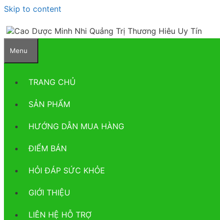
Skip to content
Menu
TRANG CHỦ
SẢN PHẨM
HƯỚNG DẪN MUA HÀNG
ĐIỂM BÁN
HỎI ĐÁP SỨC KHỎE
GIỚI THIỆU
LIÊN HỆ HỖ TRỢ