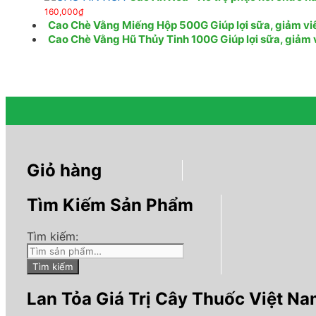
160,000
₫
Cao Chè Vằng Miếng Hộp 500G Giúp lợi sữa, giảm viêm
Cao Chè Vằng Hũ Thủy Tinh 100G Giúp lợi sữa, giảm vi
Giỏ hàng
Tìm Kiếm Sản Phẩm
Tìm kiếm:
Tìm kiếm
Lan Tỏa Giá Trị Cây Thuốc Việt N