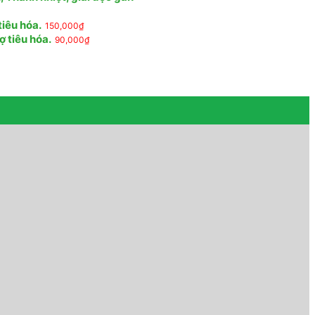
tiêu hóa.
150,000
₫
ợ tiêu hóa.
90,000
₫