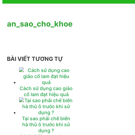
an_sao_cho_khoe
BÀI VIẾT TƯƠNG TỰ
Cách sử dụng cao giảo
cổ lam đạt hiệu quả
Tại sao phải chế biến
hà thủ ô trước khi sử
dụng ?