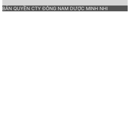
BẢN QUYỀN CTY ĐÔNG NAM DƯỢC MINH NHI