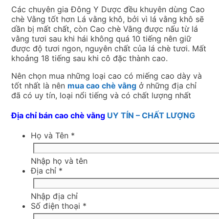
Các chuyên gia Đông Y Dược đều khuyên dùng Cao
chè Vằng tốt hơn Lá vằng khô, bởi vì lá vằng khô sẽ
dần bị mất chất, còn Cao chè Vằng được nấu từ lá
vằng tươi sau khi hái không quá 10 tiếng nên giữ
được độ tươi ngon, nguyên chất của lá chè tươi. Mất
khoảng 18 tiếng sau khi cô đặc thành cao.
Nên chọn mua những loại cao có miếng cao dày và
tốt nhất là nên
mua cao chè vằng
ở những địa chỉ
đã có uy tín, loại nổi tiếng và có chất lượng nhất
Địa chỉ bán cao chè vằng
UY TÍN – CHẤT LƯỢNG
Họ và Tên
*
Nhập họ và tên
Địa chỉ
*
Nhập địa chỉ
Số điện thoại
*