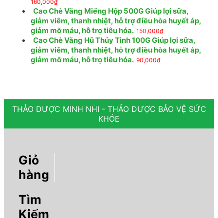
160,000
₫
Cao Chè Vằng Miếng Hộp 500G Giúp lợi sữa,
giảm viêm, thanh nhiệt, hỗ trợ điều hòa huyết áp,
giảm mỡ máu, hỗ trợ tiêu hóa.
150,000
₫
Cao Chè Vằng Hũ Thủy Tinh 100G Giúp lợi sữa,
giảm viêm, thanh nhiệt, hỗ trợ điều hòa huyết áp,
giảm mỡ máu, hỗ trợ tiêu hóa.
90,000
₫
THẢO DƯỢC MINH NHI - THẢO DƯỢC BẢO VỆ SỨC
KHỎE
Giỏ
hàng
Tìm
Kiếm