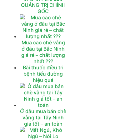
QUẢNG TRỊ CHÍNH
GỐC
Mua cao chè vằng
ở đâu tại Bắc Ninh
giá rẻ – chất lượng
nhất ???
Bài thuốc điều trị
bệnh tiểu đường
hiệu quả
Ở đâu mua bán chè
vằng tại Tây Ninh
giá tốt – an toàn