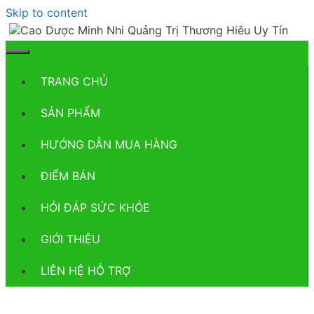
Skip to content
TRANG CHỦ
SẢN PHẨM
HƯỚNG DẪN MUA HÀNG
ĐIỂM BÁN
HỎI ĐÁP SỨC KHỎE
GIỚI THIỆU
LIÊN HỆ HỖ TRỢ