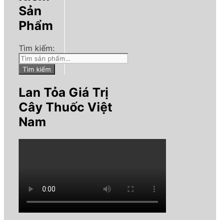
Sản
Phẩm
Tìm kiếm:
Tìm kiếm
Lan Tỏa Giá Trị
Cây Thuốc Việt
Nam