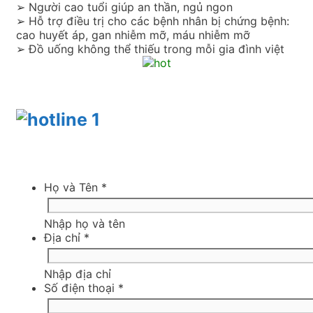
➢ Người cao tuổi giúp an thần, ngủ ngon
➢ Hỗ trợ điều trị cho các bệnh nhân bị chứng bệnh:
cao huyết áp, gan nhiễm mỡ, máu nhiễm mỡ
➢ Đồ uống không thể thiếu trong mỗi gia đình việt
Họ và Tên
*
Nhập họ và tên
Địa chỉ
*
Nhập địa chỉ
Số điện thoại
*