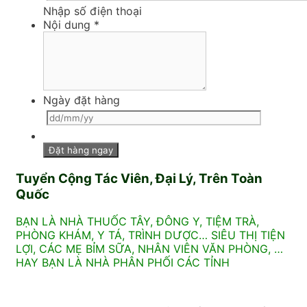
Nhập số điện thoại
Nội dung
*
Ngày đặt hàng
Tuyển Cộng Tác Viên, Đại Lý, Trên Toàn
Quốc
BẠN LÀ NHÀ THUỐC TÂY, ĐÔNG Y, TIỆM TRÀ,
PHÒNG KHÁM, Y TÁ, TRÌNH DƯỢC… SIÊU THỊ TIỆN
LỢI, CÁC MẸ BỈM SỮA, NHÂN VIÊN VĂN PHÒNG, …
HAY BẠN LÀ NHÀ PHÂN PHỐI CÁC TỈNH