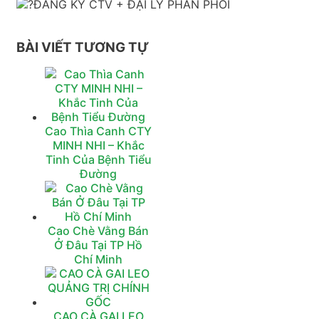
ĐĂNG KÝ CTV + ĐẠI LÝ PHÂN PHỐI
BÀI VIẾT TƯƠNG TỰ
Cao Thìa Canh CTY
MINH NHI – Khắc
Tinh Của Bệnh Tiểu
Đường
Cao Chè Vằng Bán
Ở Đâu Tại TP Hồ
Chí Minh
CAO CÀ GAI LEO