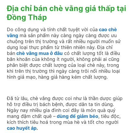
Địa chỉ bán chè vằng giá thấp tại
Đồng Tháp
Do công dụng và tính chất tuyệt vời của
cao chè
vằng
mà sản phẩm này càng ngày càng được ưu
chuộng trên thị trường và rất nhiều người muốn sử
dụng loại thực phẩm từ thiên nhiên này. Địa chỉ
bán
chè vằng mua ở đâu
có chất lượng tốt là điều
băn khoăn của không ít người, không phải ai cũng
phân biệt được chất lượng của loại chè này, trong
khi trên thị trường thì ngày càng trôi nổi nhiều loại
hình giả mạo, hàng giả hàng kém chất lượng.
Đã từ lâu, chè vằng được coi như là thần dược giúp
hỗ trợ điều trị bách bệnh, được dân ta tin dùng.
Ngày nay nhiều gia đình coi đây là món quà quý
mang đậm chất quê –
dùng để giảm béo
, tiêu độc,
kích thích tiêu hoá trong mùa hè và tốt cho người
cao huyết áp
.