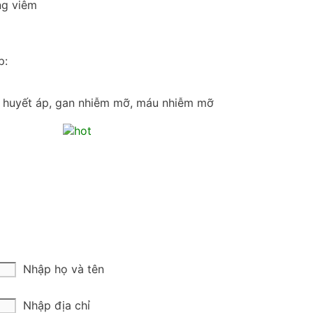
ng viêm
p:
ao huyết áp, gan nhiễm mỡ, máu nhiễm mỡ
Nhập họ và tên
Nhập địa chỉ