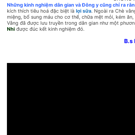
Những kinh nghiệm dân gian và Đông y cũng chỉ ra rằn
kích thích tiêu hoá đặc biệt là
lợi sữa
. Ngoài ra Chè vằn
miệng, bổ sung máu cho cơ thể, chữa mệt mỏi, kém ăn,
Vằng đã được lưu truyền trong dân gian như một phương 
Nhi
được đúc kết kinh nghiệm đó.
B.s