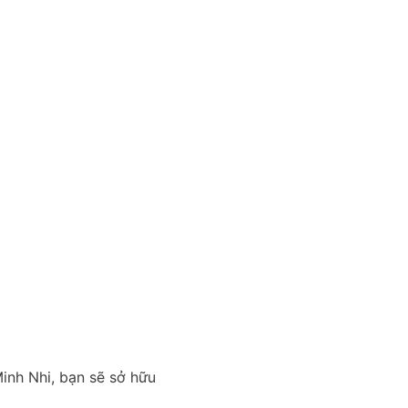
inh Nhi, bạn sẽ sở hữu