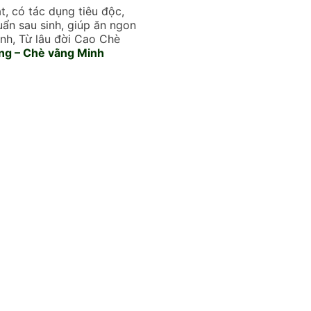
, có tác dụng tiêu độc,
uẩn sau sinh, giúp ăn ngon
nh, Từ lâu đời Cao Chè
ng – Chè vằng Minh