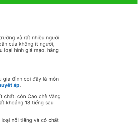
rường và rất nhiều người
oăn của không ít người,
u loại hình giả mạo, hàng
u gia đình coi đây là món
huyết áp
.
t chất, còn Cao chè Vằng
Mất khoảng 18 tiếng sau
 loại nổi tiếng và có chất