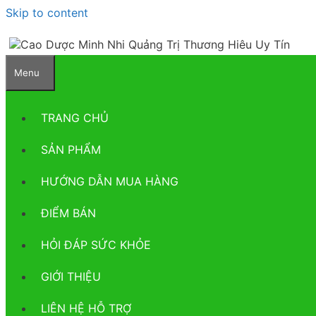
Skip to content
Menu
TRANG CHỦ
SẢN PHẨM
HƯỚNG DẪN MUA HÀNG
ĐIỂM BÁN
HỎI ĐÁP SỨC KHỎE
GIỚI THIỆU
LIÊN HỆ HỖ TRỢ