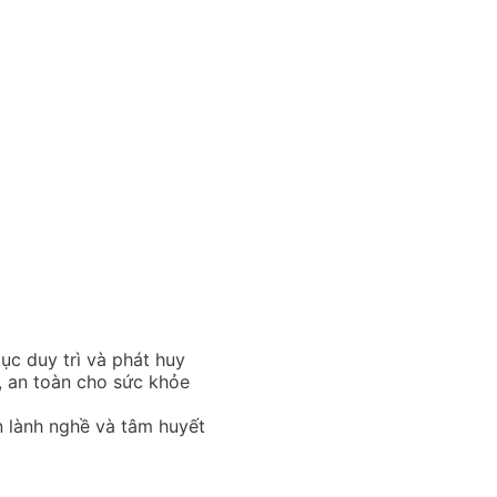
tục duy trì và phát huy
, an toàn cho sức khỏe
n lành nghề và tâm huyết