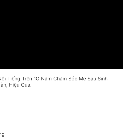
ổi Tiếng Trên 1O Năm Chăm Sóc Mẹ Sau Sinh
àn, Hiệu Quả.
ng