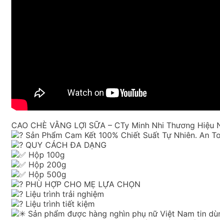
CAO CHÈ VẰNG LỢI SỮA – CTy Minh Nhi Thương Hiệu N
Sản Phẩm Cam Kết 100% Chiết Suất Tự Nhiên. An To
QUY CÁCH ĐA DẠNG
Hộp 100g
Hộp 200g
Hộp 500g
PHÙ HỢP CHO MẸ LỰA CHỌN
Liệu trình trải nghiệm
Liệu trình tiết kiệm
Sản phẩm được hàng nghìn phụ nữ Việt Nam tin dù