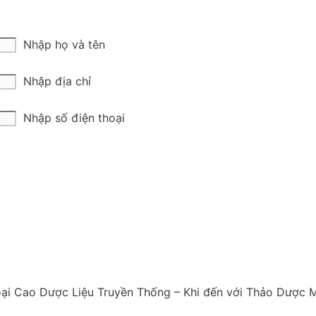
Nhập họ và tên
Nhập địa chỉ
Nhập số điện thoại
oại Cao Dược Liệu Truyền Thống – Khi đến với Thảo Dược M