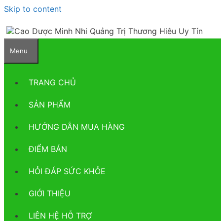
Skip to content
Menu
TRANG CHỦ
SẢN PHẨM
HƯỚNG DẪN MUA HÀNG
ĐIỂM BÁN
HỎI ĐÁP SỨC KHỎE
GIỚI THIỆU
LIÊN HỆ HỖ TRỢ