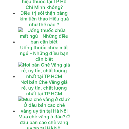
hiệu thuốc tại TP Hồ
Chí Minh không?
Điều trị sỏi thận bằng
kim tiền thảo Hiệu quả
như thế nào ?
Uống thuốc chữa mất
ngủ – Những điều bạn
cần biết
Nơi bán Chè Vằng giá
rẻ, uy tín, chất lượng
nhất tại TP HCM
Mua chè vằng ở đâu? Ở
đâu bán cao chè vằng
uy tín tại Hà Nội