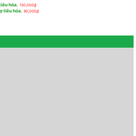
tiêu hóa.
150,000
₫
ợ tiêu hóa.
90,000
₫