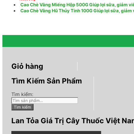
Cao Chè Vằng Miếng Hộp 500G Giúp lợi sữa, giảm viêm
Cao Chè Vằng Hũ Thủy Tinh 100G Giúp lợi sữa, giảm vi
Giỏ hàng
Tìm Kiếm Sản Phẩm
Tìm kiếm:
Tìm kiếm
Lan Tỏa Giá Trị Cây Thuốc Việt N