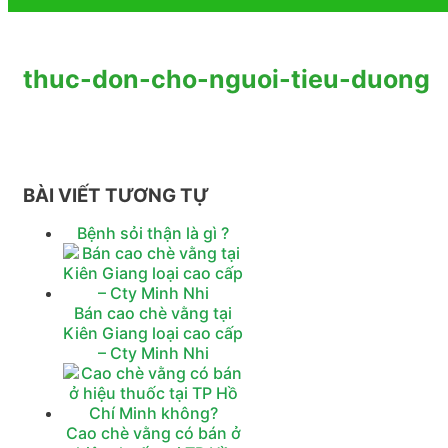
thuc-don-cho-nguoi-tieu-duong
BÀI VIẾT TƯƠNG TỰ
Bệnh sỏi thận là gì ?
Bán cao chè vằng tại
Kiên Giang loại cao cấp
– Cty Minh Nhi
Cao chè vằng có bán ở