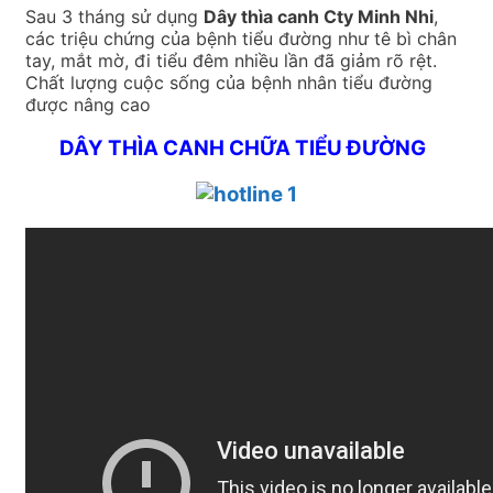
Sau 3 tháng sử dụng
Dây thìa canh Cty Minh Nhi
,
các triệu chứng của bệnh tiểu đường như tê bì chân
tay, mắt mờ, đi tiểu đêm nhiều lần đã giảm rõ rệt.
Chất lượng cuộc sống của bệnh nhân tiểu đường
được nâng cao
DÂY THÌA CANH CHỮA TIỂU ĐƯỜNG