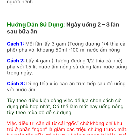
người bệnh
Hướng Dẫn Sử Dụng:
Ngày uống 2 – 3 lần
sau bữa ăn
Cách 1:
Mổi lần lấy 3 gam (Tương đương 1/4 thìa cà
phê) pha với khoảng 50ml -100 ml nước ấm nóng
Cách 2:
Lấy 4 gam ( Tương đương 1/2 thìa cà phê)
pha với
1.5 lít nước ấm nóng sử dụng làm nước uống
trong ngày.
Cách 3:
Dùng thìa xúc cao ăn trực tiếp sau đó uống
với nước ấm
Tùy theo điều kiện công việc để lựa chọn cách sử
dụng phù hợp nhất, Có thể làm mát hay uống nóng
tùy theo mùa để dễ sử dụng
Việc điều trị cần đi từ cái “gốc” chứ không chỉ khu
trú ở phần “ngọn” là giảm các triệu chứng trước mắt.