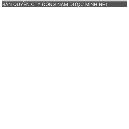
BẢN QUYỀN CTY ĐÔNG NAM DƯỢC MINH NHI