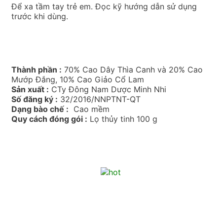
Để xa tầm tay trẻ em. Đọc kỹ hướng dẫn sử dụng
trước khi dùng.
Thành phần :
70% Cao Dây Thìa Canh và 20% Cao
Mướp Đắng, 10% Cao Giảo Cổ Lam
Sản xuất :
CTy Đông Nam Dược Minh Nhi
Số đăng ký :
32/2016/NNPTNT-QT
Dạng bào chế :
Cao mềm
Quy cách đóng gói :
Lọ thủy tinh 100 g