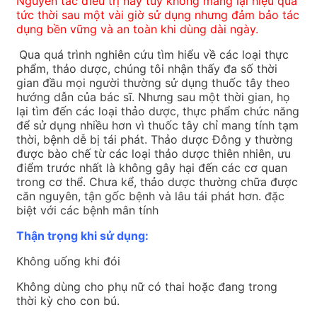
Nguyên tắc điều trị này tuy không mang lại hiệu quả
tức thời sau một vài giờ sử dụng nhưng đảm bảo tác
dụng bền vững và an toàn khi dùng dài ngày.
Qua quá trình nghiên cứu tìm hiểu về các loại thực
phẩm, thảo dược, chúng tôi nhận thấy đa số thời
gian đầu mọi người thường sử dụng thuốc tây theo
hướng dẫn của bác sĩ. Nhưng sau một thời gian, họ
lại tìm đến các loại thảo dược, thực phẩm chức năng
để sử dụng nhiều hơn vì thuốc tây chỉ mang tính tạm
thời, bệnh dễ bị tái phát. Thảo dược Đông y thường
được bào chế từ các loại thảo dược thiên nhiên, ưu
điểm trước nhất là không gây hại đến các cơ quan
trong cơ thể. Chưa kể, thảo dược thường chữa được
căn nguyên, tận gốc bệnh và lâu tái phát hơn. đặc
biệt với các bệnh mân tính
Thận trọng khi sử dụng:
Không uống khi đói
Không dùng cho phụ nữ có thai hoặc đang trong
thời kỳ cho con bú.