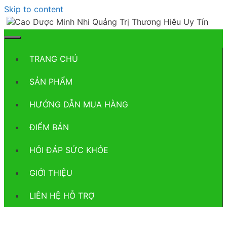
Skip to content
TRANG CHỦ
SẢN PHẨM
HƯỚNG DẪN MUA HÀNG
ĐIỂM BÁN
HỎI ĐÁP SỨC KHỎE
GIỚI THIỆU
LIÊN HỆ HỖ TRỢ