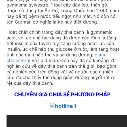
gymnema sylvestre, 1 loại cây dây leo, thân gỗ,
được sử dụng tại Ấn Độ, Trung Quốc hơn 2.000 năm
nay để trị bệnh nước tiểu ngọt như mật. Nó còn có
tên Gurmar, có nghĩa là kẻ huỷ diệt đường.
Hoạt chất chính trong dây thìa canh là gymnemic
acid, với cơ chế tác dụng đã được xác định là tăng
tiết insulin của tuyến tuỵ, tăng cường hoạt lực của
insulin, ức chế hấp thu glucose ở ruột, làm tăng hoạt
tính của men hấp thu và sử dụng đường,
giảm
cholesterol
và lipid máu. Đến nay đã có khoảng 70
nghiên cứu về dây thìa canh trên thế giới, bao gồm
cả nghiên cứu trên động vật và người, các nghiên
cứu đã cho thấy tác dụng giảm đường huyết rất rõ
rệt của dây thìa canh.
CHUYÊN GIA CHIA SẺ PHƯƠNG PHÁP