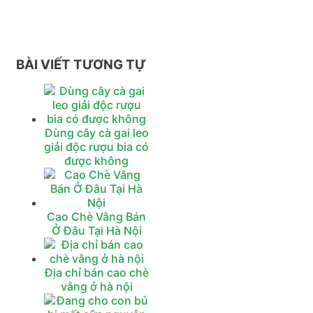
BÀI VIẾT TƯƠNG TỰ
Dùng cây cà gai leo
giải độc rượu bia có
được không
Cao Chè Vằng Bán
Ở Đâu Tại Hà Nội
Địa chỉ bán cao chè
vằng ở hà nội