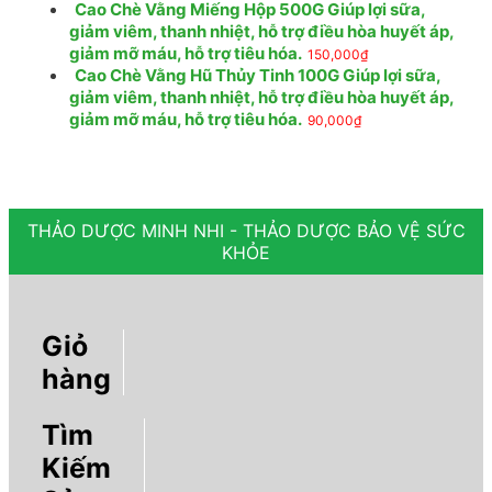
Cao Chè Vằng Miếng Hộp 500G Giúp lợi sữa,
giảm viêm, thanh nhiệt, hỗ trợ điều hòa huyết áp,
giảm mỡ máu, hỗ trợ tiêu hóa.
150,000
₫
Cao Chè Vằng Hũ Thủy Tinh 100G Giúp lợi sữa,
giảm viêm, thanh nhiệt, hỗ trợ điều hòa huyết áp,
giảm mỡ máu, hỗ trợ tiêu hóa.
90,000
₫
THẢO DƯỢC MINH NHI - THẢO DƯỢC BẢO VỆ SỨC
KHỎE
Giỏ
hàng
Tìm
Kiếm