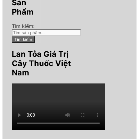
Sản
Phẩm
Tìm kiếm:
Tìm kiếm
Lan Tỏa Giá Trị
Cây Thuốc Việt
Nam