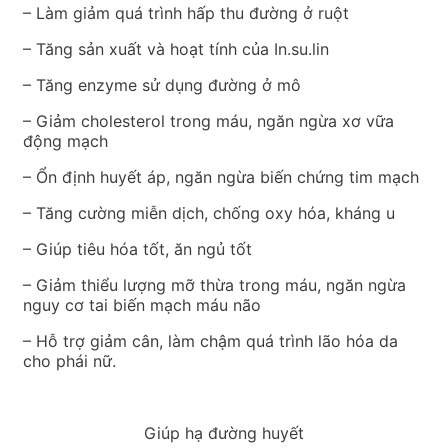
– Làm giảm quá trình hấp thu đường ở ruột
– Tăng sản xuất và hoạt tính của In.su.lin
– Tăng enzyme sử dụng đường ở mô
– Giảm cholesterol trong máu, ngăn ngừa xơ vữa
động mạch
– Ổn định huyết áp, ngăn ngừa biến chứng tim mạch
– Tăng cường miễn dịch, chống oxy hóa, kháng u
– Giúp tiêu hóa tốt, ăn ngủ tốt
– Giảm thiểu lượng mỡ thừa trong máu, ngăn ngừa
nguy cơ tai biến mạch máu não
– Hỗ trợ giảm cân, làm chậm quá trình lão hóa da
cho phái nữ.
Giúp hạ đường huyết