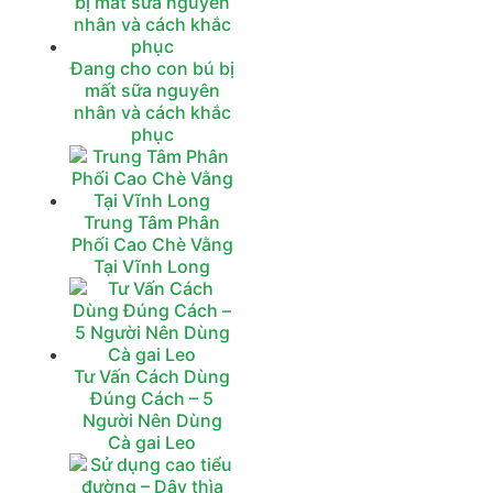
Đang cho con bú bị
mất sữa nguyên
nhân và cách khắc
phục
Trung Tâm Phân
Phối Cao Chè Vằng
Tại Vĩnh Long
Tư Vấn Cách Dùng
Đúng Cách – 5
Người Nên Dùng
Cà gai Leo