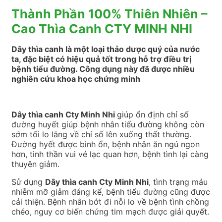
Thành Phần 100% Thiên Nhiên –
Cao Thìa Canh CTY MINH NHI
Dây thìa canh là một loại thảo dược quý của nước
ta, đặc biệt có hiệu quả tốt trong hỗ trợ điều trị
bệnh tiểu đường. Công dụng này đã được nhiều
nghiên cứu khoa học chứng minh
Dây thìa canh Cty Minh Nhi
giúp ổn định chỉ số
đường huyết giúp bệnh nhân tiểu đường không còn
sớm tối lo lắng về chỉ số lên xuống thất thường.
Đường hyết được bình ổn, bệnh nhân ăn ngủ ngon
hơn, tinh thần vui vẻ lạc quan hơn, bệnh tình lại càng
thuyên giảm.
Sử dụng
Dây thìa canh Cty Minh Nhi
, tình trạng máu
nhiễm mỡ giảm đáng kể, bệnh tiểu đường cũng được
cải thiện. Bệnh nhân bớt đi nỗi lo về bệnh tình chồng
chéo, nguy cơ biến chứng tim mạch được giải quyết.