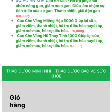
Cao An Xoa - Hỗ trợ phục hồi
chức năng gan, giảm men gan, Giúp làm chậm sự
tiến triển của xơ gan, Thanh nhiệt, giải độc gan
160,000
₫
Cao Chè Vằng Miếng Hộp 500G Giúp lợi sữa,
giảm viêm, thanh nhiệt, hỗ trợ điều hòa huyết áp,
giảm mỡ máu, hỗ trợ tiêu hóa.
150,000
₫
Cao Chè Vằng Hũ Thủy Tinh 100G Giúp lợi sữa,
giảm viêm, thanh nhiệt, hỗ trợ điều hòa huyết áp,
giảm mỡ máu, hỗ trợ tiêu hóa.
90,000
₫
THẢO DƯỢC MINH NHI - THẢO DƯỢC BẢO VỆ SỨC
KHỎE
Giỏ
hàng