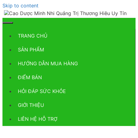
Skip to content
TRANG CHỦ
SẢN PHẨM
HƯỚNG DẪN MUA HÀNG
ĐIỂM BÁN
HỎI ĐÁP SỨC KHỎE
GIỚI THIỆU
LIÊN HỆ HỖ TRỢ