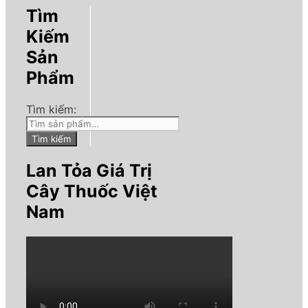
Tìm
Kiếm
Sản
Phẩm
Tìm kiếm:
Tìm kiếm
Lan Tỏa Giá Trị
Cây Thuốc Việt
Nam