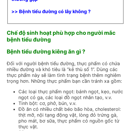
>>
Bệnh tiểu đường có lây không ?
Chế độ sinh hoạt phù hợp cho người mắc
bệnh tiểu đường
Bệnh tiểu đường kiêng ăn gì ?
Đối với người bệnh tiểu đường, thực phẩm có chứa
nhiều đường và khó tiêu là “kẻ thù số 1”. Dùng các
thực phẩm này sẽ làm tình trạng bệnh thêm nghiêm
trọng hơn. Những thực phẩm bạn cần tránh xa gồm:
Các loại thực phẩm ngọt: bánh ngọt, kẹo, nước
ngọt có ga, các loại đồ ngọt nhân tạo, v.v.
Tinh bột: cơ, phở, bún, v.v.
Đồ ăn có nhiều chất béo bão hòa, cholesterol:
thịt mỡ, nội tạng động vật, lòng đỏ trứng gà,
pho mát, bơ sữa, thực phẩm có nguồn gốc từ
thực vật.