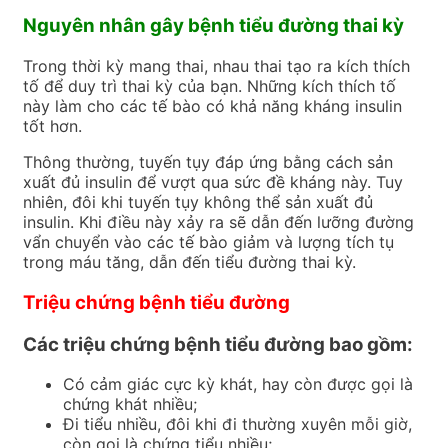
Nguyên nhân gây bệnh tiểu đường thai kỳ
Trong thời kỳ mang thai, nhau thai tạo ra kích thích
tố để duy trì thai kỳ của bạn.
Những kích thích tố
này làm cho các tế bào có khả năng kháng insulin
tốt hơn.
Thông thường, tuyến tụy đáp ứng bằng cách sản
xuất đủ insulin để vượt qua sức đề kháng này.
Tuy
nhiên, đôi khi tuyến tụy không thể sản xuất đủ
insulin.
Khi điều này xảy ra sẽ dẫn đến lưỡng đường
vẩn chuyển vào các tế bào giảm và lượng tích tụ
trong máu tăng, dẫn đến tiểu đường thai kỳ.
Triệu chứng bệnh tiểu đường
Các triệu chứng bệnh tiểu đường bao gồm:
Có cảm giác cực kỳ khát, hay còn được gọi là
chứng khát nhiều;
Đi tiểu nhiều, đôi khi đi thường xuyên mỗi giờ,
còn gọi là chứng tiểu nhiều;