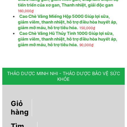
tiến triển của xơ gan, Thanh nhiệt, giải độc gan
160,000
₫
Cao Chè Vằng Miếng Hộp 500G Giúp lợi sữa,
giảm viêm, thanh nhiệt, hỗ trợ điều hòa huyết áp,
giảm mỡ máu, hỗ trợ tiêu hóa.
150,000
₫
Cao Chè Vằng Hũ Thủy Tinh 100G Giúp lợi sữa,
giảm viêm, thanh nhiệt, hỗ trợ điều hòa huyết áp,
giảm mỡ máu, hỗ trợ tiêu hóa.
90,000
₫
THẢO DƯỢC MINH NHI - THẢO DƯỢC BẢO VỆ SỨC
KHỎE
Giỏ
hàng
Tìm