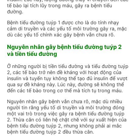
tế bào lại tích lũy trong máu, gây ra bệnh tiểu
đường.
Bệnh tiểu đường tuýp 1 được cho là do tính nhạy
cảm di truyền và các yếu tố môi trường gây ra, mặc
dù các yếu tố chính xác gây bệnh vẫn chưa rõ.
Nguyên nhân gây bệnh tiểu đường tuýp 2
và tiền tiểu đường
Ở những người bị tiền tiểu đường và tiểu đường tuýp
2, các tế bào trở nên đề kháng với hoạt động của
insulin và tuyến tụy không thể tạo đủ insulin để vượt
qua sự đề kháng này.
Lúc này, đường sẽ không thể
đến các tế bào trong cơ thể mà tích tụ trong máu.
Nguyên nhân gây bệnh vẫn chưa rõ
, mặc dù nhiều
người tin rằng yếu tố di truyền và môi trường đóng
một vai trò trong việc gây ra bệnh tiểu đường tuýp
2.
Thừa cân có liên hệ chặt chẽ với sự xuất hiện của
bệnh tiểu đường tuýp 2, nhưng không phải ai mắc
bệnh tiểu đường tuýp 2 đều thừa cân.