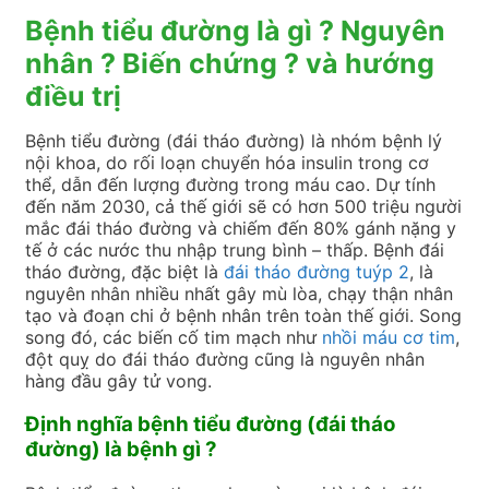
Bệnh tiểu đường là gì ? Nguyên
nhân ? Biến chứng ? và hướng
điều trị
Bệnh tiểu đường (đái tháo đường) là nhóm bệnh lý
nội khoa, do rối loạn chuyển hóa insulin trong cơ
thể, dẫn đến lượng đường trong máu cao. Dự tính
đến năm 2030, cả thế giới sẽ có hơn 500 triệu người
mắc đái tháo đường và chiếm đến 80% gánh nặng y
tế ở các nước thu nhập trung bình – thấp. Bệnh đái
tháo đường, đặc biệt là
đái tháo đường tuýp 2
, là
nguyên nhân nhiều nhất gây mù lòa, chạy thận nhân
tạo và đoạn chi ở bệnh nhân trên toàn thế giới. Song
song đó, các biến cố tim mạch như
nhồi máu cơ tim
,
đột quỵ do đái tháo đường cũng là nguyên nhân
hàng đầu gây tử vong.
Định nghĩa bệnh tiểu đường (đái tháo
đường) là bệnh gì ?