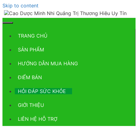
Skip to content
TRANG CHỦ
SẢN PHẨM
HƯỚNG DẪN MUA HÀNG
ĐIỂM BÁN
HỎI ĐÁP SỨC KHỎE
GIỚI THIỆU
LIÊN HỆ HỖ TRỢ