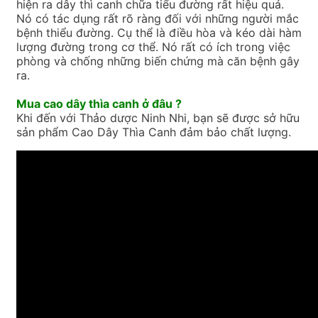
hiện ra dây thì canh chữa tiểu đường rất hiệu quả.
Nó có tác dụng rất rõ ràng đối với những người mắc
bệnh thiểu đường. Cụ thể là điều hòa và kéo dài hàm
lượng đường trong cơ thể. Nó rất có ích trong việc
phòng và chống những biến chứng mà căn bệnh gây
ra.
Mua cao dây thìa canh ở đâu ?
Khi đến với Thảo dược Ninh Nhi, bạn sẽ được sở hữu
sản phẩm Cao Dây Thìa Canh đảm bảo chất lượng.