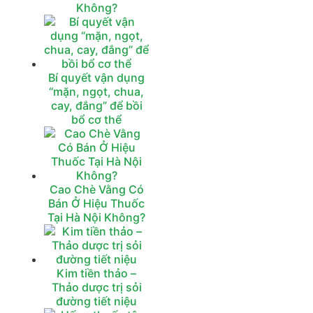
Không?
Bí quyết vận dụng
“mặn, ngọt, chua,
cay, đắng” để bồi
bổ cơ thể
Cao Chè Vằng Có
Bán Ở Hiệu Thuốc
Tại Hà Nội Không?
Kim tiền thảo –
Thảo dược trị sỏi
đường tiết niệu