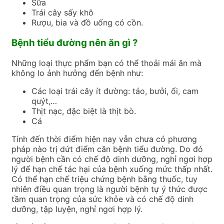
Sữa
Trái cây sấy khô
Rượu, bia và đồ uống có cồn.
Bệnh tiểu đường nên ăn gì ?
Những loại thực phẩm bạn có thể thoải mái ăn mà
không lo ảnh hưởng đến bệnh như:
Các loại trái cây ít đường: táo, bưởi, ổi, cam
quýt,…
Thịt nạc, đặc biệt là thịt bò.
Cá
Tính đến thời điểm hiện nay vẫn chưa có phương
pháp nào trị dứt điểm căn bệnh tiểu đường. Do đó
người bệnh cần có chế độ dinh dưỡng, nghỉ ngơi hợp
lý để hạn chế tác hại của bệnh xuống mức thấp nhất.
Có thể hạn chế triệu chứng bệnh bằng thuốc, tuy
nhiên điều quan trọng là người bệnh tự ý thức được
tầm quan trọng của sức khỏe và có chế độ dinh
dưỡng, tập luyện, nghỉ ngơi hợp lý.