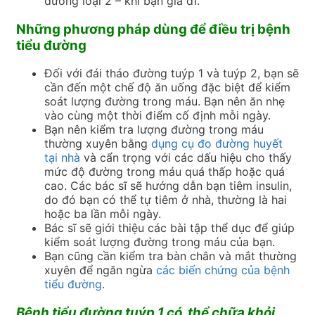
đường loại 2 – khi bạn già đi.
Những phương pháp dùng để điều trị bệnh
tiểu đường
Đối với đái tháo đường tuýp 1 và tuýp 2, bạn sẽ
cần đến một chế độ ăn uống đặc biệt để kiểm
soát lượng đường trong máu. Bạn nên ăn nhẹ
vào cùng một thời điểm cố định mỗi ngày.
Bạn nên kiểm tra lượng đường trong máu
thường xuyên bằng
dụng cụ đo đường huyết
tại nhà
và cẩn trọng với các dấu hiệu cho thấy
mức độ đường trong máu quá thấp hoặc quá
cao. Các bác sĩ sẽ hướng dẫn bạn tiêm insulin,
do đó bạn có thể tự tiêm ở nhà, thường là hai
hoặc ba lần mỗi ngày.
Bác sĩ sẽ giới thiệu các bài tập thể dục để giúp
kiểm soát lượng đường trong máu của bạn.
Bạn cũng cần kiểm tra bàn chân và mắt thường
xuyên để ngăn ngừa
các biến chứng của bệnh
tiểu đường
.
Bệnh tiểu đường tuýp 1 có thể chữa khỏi,