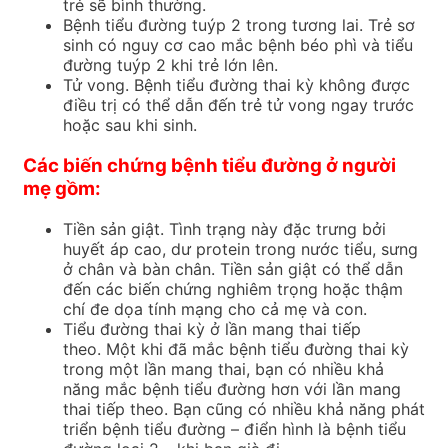
trẻ sẽ bình thường.
Bệnh tiểu đường tuýp 2 trong tương lai.
Trẻ sơ
sinh có nguy cơ cao mắc bệnh béo phì và tiểu
đường tuýp 2 khi trẻ lớn lên.
Tử vong.
Bệnh tiểu đường thai kỳ không được
điều trị có thể dẫn đến trẻ tử vong ngay trước
hoặc sau khi sinh.
Các biến chứng bệnh tiểu đường ở người
mẹ gồm:
Tiền sản giật. Tình trạng này đặc trưng bởi
huyết áp cao, dư protein trong nước tiểu, sưng
ở chân và bàn chân.
Tiền sản giật có thể dẫn
đến các biến chứng nghiêm trọng hoặc thậm
chí đe dọa tính mạng cho cả mẹ và con.
Tiểu đường thai kỳ ở lần mang thai tiếp
theo.
Một khi đã mắc bệnh tiểu đường thai kỳ
trong một lần mang thai, bạn có nhiều khả
năng mắc bệnh tiểu đường hơn với lần mang
thai tiếp theo.
Bạn cũng có nhiều khả năng phát
triển bệnh tiểu đường – điển hình là bệnh tiểu