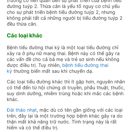
trường có liên quan đến sự phát triển của bệnh tiểu
đường tuýp 2. Thừa cân là yếu tố nguy cơ chủ yếu
cho sự phát triển bệnh tiểu đường tuýp 2, nhưng
không phải tất cả những người bị tiểu đường tuýp 2
đều thừa cân.
Các loại khác
Bệnh tiểu đường thai kỳ là một loại tiểu đường chỉ
xảy ra ở phụ nữ mang thai. Bệnh này có thể gây ra
các vấn đề cho cả bà mẹ và trẻ sơ sinh nếu không
được điều trị. Tuy nhiên,
bệnh tiểu đường thai
kỳ
thường biến mất sau khi chuyển dạ.
Các loại tiểu đường khác thì ít gặp hơn, nguyên nhân
có thể đến từ hội chứng di truyền, phẫu thuật, thuốc,
suy dinh dưỡng, nhiễm trùng hoặc khi mắc các bệnh
khác.
Đái tháo nhạt
, mặc dù có tên gần giống với các loại
trên, đây lại là một trường hợp bệnh khác gây ra do
thận mất khả năng trữ nước. Tình trạng này là rất
hiếm và có thể điều trị.