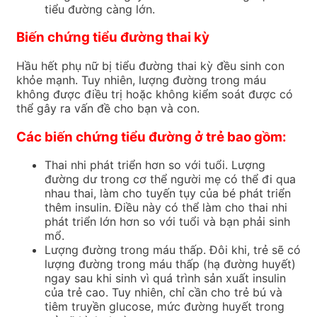
tiểu đường càng lớn.
Biến chứng tiểu đường thai kỳ
Hầu hết phụ nữ bị tiểu đường thai kỳ đều sinh con
khỏe mạnh.
Tuy nhiên, lượng đường trong máu
không được điều trị hoặc không kiểm soát được có
thể gây ra vấn đề cho bạn và con.
Các biến chứng tiểu đường ở trẻ bao gồm:
Thai nhi phát triển hơn so với tuổi. Lượng
đường dư trong cơ thể người mẹ
có thể đi qua
nhau thai, làm cho tuyến tụy của bé phát triển
thêm insulin.
Điều này có thể làm cho thai nhi
phát triển lớn hơn so với tuổi và bạn phải sinh
mổ.
Lượng đường trong máu thấp.
Đôi khi, trẻ sẽ có
lượng đường trong máu thấp (hạ đường huyết)
ngay sau khi sinh vì quá trình sản xuất insulin
của trẻ cao.
Tuy nhiên, chỉ cần cho trẻ bú và
tiêm truyền glucose, mức đường huyết trong