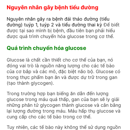
Nguyên nhân gây bệnh tiểu đường
Nguyên nhân gây ra bệnh đái tháo đường (tiểu
đường) tuýp 1, tuýp 2 và tiểu đường thai kỳ
Để biết
được tại sao mình bị bệnh, đầu tiên bạn phải hiểu
được quá trình chuyển hóa glucose trong cơ thể.
Quá trình chuyển hóa glucose
Glucose là chất cần thiết cho cơ thể của bạn, nó
đóng vai trò là nguồn năng lượng cho các tế bào
của cơ bắp và các mô, đặc biệt não bộ. Glucose có
trong thực phẩm bạn ăn và được dự trữ trong gan
(tạo thành glycogen).
Trong trường hợp bạn biếng ăn dẫn đến lượng
glucose trong máu quá thấp, gan của bạn sẽ ly giải
những phân tử glycogen thành glucose và cân bằng
lại lượng đường trong máu. Máu hấp thụ glucose và
cung cấp cho các tế bào trong cơ thể.
Tuy nhiên, các tế bào này không thể sử dụng nguồn