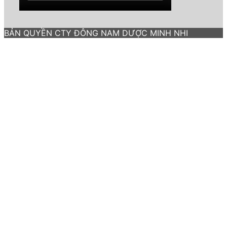
BẢN QUYỀN CTY ĐÔNG NAM DƯỢC MINH NHI