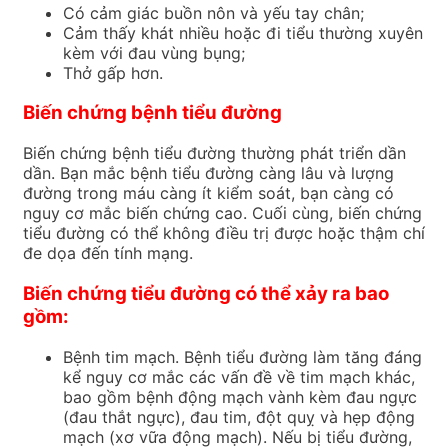
Có cảm giác buồn nôn và yếu tay chân;
Cảm thấy khát nhiều hoặc đi tiểu thường xuyên
kèm với đau vùng bụng;
Thở gấp hơn.
Biến chứng bệnh tiểu đường
Biến chứng bệnh tiểu đường thường phát triển dần
dần.
Bạn mắc bệnh tiểu đường càng lâu và lượng
đường trong máu càng ít kiểm soát, bạn càng có
nguy cơ mắc biến chứng cao.
Cuối cùng, biến chứng
tiểu đường có thể không điều trị được hoặc thậm chí
đe dọa đến tính mạng.
Biến chứng tiểu đường có thể xảy ra bao
gồm:
Bệnh tim mạch.
Bệnh tiểu đường làm tăng đáng
kể nguy cơ mắc các vấn đề về tim mạch khác,
bao gồm bệnh động mạch vành kèm đau ngực
(đau thắt ngực), đau tim, đột quỵ và hẹp động
mạch (xơ vữa động mạch).
Nếu bị tiểu đường,