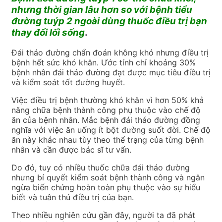
nhưng thời gian lâu hơn so với bệnh tiểu
đường tuýp 2 ngoài dùng thuốc điều trị bạn
thay đổi lối sống
.
Đái tháo đường chẩn đoán không khó nhưng điều trị
bệnh hết sức khó khăn. Ước tính chỉ khoảng 30%
bệnh nhân đái tháo đường đạt được mục tiêu điều trị
và kiểm soát tốt đường huyết.
Việc điều trị bệnh thường khó khăn vì hơn 50% khả
năng chữa bệnh thành công phụ thuộc vào chế độ
ăn của bệnh nhân. Mắc bệnh đái tháo đường đồng
nghĩa với việc ăn uống ít bột đường suốt đời. Chế độ
ăn này khác nhau tùy theo thể trạng của từng bệnh
nhân và cần được bác sĩ tư vấn.
Do đó, tuy có nhiều thuốc chữa đái tháo đường
nhưng bí quyết kiểm soát bệnh thành công và ngăn
ngừa biến chứng hoàn toàn phụ thuộc vào sự hiểu
biết và tuân thủ điều trị của bạn.
Theo nhiều nghiên cứu gần đây, người ta đã phát