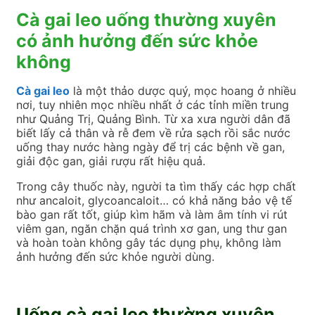
Cà gai leo uống thường xuyên
có ảnh hưởng đến sức khỏe
không
Cà gai leo
là một thảo dược quý, mọc hoang ở nhiều
nơi, tuy nhiên mọc nhiều nhất ở các tỉnh miền trung
như Quảng Trị, Quảng Bình. Từ xa xưa người dân đã
biết lấy cả thân và rễ đem về rửa sạch rồi sắc nước
uống thay nước hàng ngày để trị các bệnh về gan,
giải độc gan, giải rượu rất hiệu quả.
Trong cây thuốc này, người ta tìm thấy các hợp chất
như ancaloit, glycoancaloit… có khả năng bảo vệ tế
bào gan rất tốt, giúp kìm hãm và làm âm tính vi rút
viêm gan, ngăn chặn quá trình xơ gan, ung thư gan
và hoàn toàn không gây tác dụng phụ, không làm
ảnh hưởng đến sức khỏe người dùng.
Uống cà gai leo thường xuyên