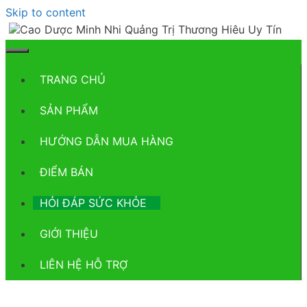
Skip to content
TRANG CHỦ
SẢN PHẨM
HƯỚNG DẪN MUA HÀNG
ĐIỂM BÁN
HỎI ĐÁP SỨC KHỎE
GIỚI THIỆU
LIÊN HỆ HỖ TRỢ