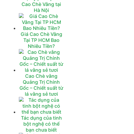
Cao Chè Vằng tại
Hà Nội
Giá Cao Chè Vằng
Tại TP HCM Bao
Nhiêu Tiền?
Cao Chè vằng
Quảng Trị Chính
Gốc – Chiết suất từ
lá vằng sẻ tươi
Tác dụng của tinh
bột nghệ có thể
bạn chưa biết