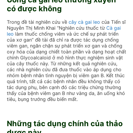
có được không
Trong đề tài nghiên cứu về
cây cà gai leo
của Tiến sĩ
Nguyễn Thị Minh Khai “Nghiên cứu thuốc từ
Cà gai
leo
làm thuốc chống viêm và ức chế sự phát triển
của xơ gan” đề tài đã chỉ ra được tác dụng chống
viêm gan, ngăn chặn sự phát triển xơ gan và chống
oxy hóa của dạng chiết toàn phần và dạng hoạt chất
chính Glycoalcaloid ở mô hình thực nghiệm sinh vật
của cây thuốc này. Từ những kết quả nghiên cứu,
các nhà nghiên cứu đã đưa thuốc vào áp dụng cho
nhóm bệnh nhân tình nguyện bị viêm gan B. Kết thúc
quá trình, tất cả các bệnh nhân đều không thấy có
tác dụng phụ, bên cạnh đó các triệu chứng thường
thấy của bệnh viêm gan B như vàng da, ăn uống khó
tiêu, bụng trướng đều biến mất.
Những tác dụng chính của thảo
dược này