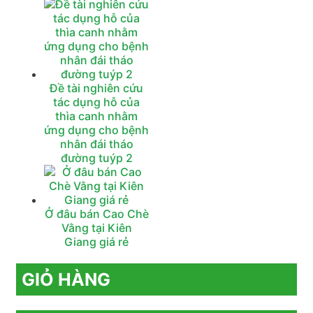
Đề tài nghiên cứu
tác dụng hỗ của
thìa canh nhằm
ứng dụng cho bệnh
nhân đái tháo
đường tuýp 2
Ở đâu bán Cao Chè
Vằng tại Kiên
Giang giá rẻ
GIỎ HÀNG