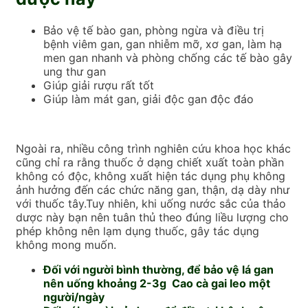
Bảo vệ tế bào gan, phòng ngừa và điều trị
bệnh viêm gan, gan nhiễm mỡ, xơ gan, làm hạ
men gan nhanh và phòng chống các tế bào gây
ung thư gan
Giúp giải rượu rất tốt
Giúp làm mát gan, giải độc gan độc đáo
Ngoài ra, nhiều công trình nghiên cứu khoa học khác
cũng chỉ ra rằng thuốc ở dạng chiết xuất toàn phần
không có độc, không xuất hiện tác dụng phụ không
ảnh hưởng đến các chức năng gan, thận, dạ dày như
với thuốc tây.Tuy nhiên, khi uống nước sắc của thảo
dược này bạn nên tuân thủ theo đúng liều lượng cho
phép không nên lạm dụng thuốc, gây tác dụng
không mong muốn.
Đối với người bình thường, để bảo vệ lá gan
nên uống khoảng 2-3g Cao cà gai leo một
người/ngày