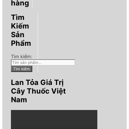
hàng
Tìm
Kiếm
Sản
Phẩm
Tìm kiếm:
Tìm kiếm
Lan Tỏa Giá Trị
Cây Thuốc Việt
Nam