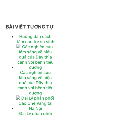
BÀI VIẾT TƯƠNG TỰ
Hướng dẫn cách
tắm cho trẻ sơ sinh
Các nghiên cứu
lâm sàng về hiệu
quả của Dây thìa
canh với bệnh tiểu
đường
Đại Lý phân phối