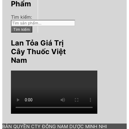
Phẩm
Tìm kiếm:
Tìm kiếm
Lan Tỏa Giá Trị
Cây Thuốc Việt
Nam
BẢN QUYỀN CTY ĐÔNG NAM DƯỢC MINH NHI