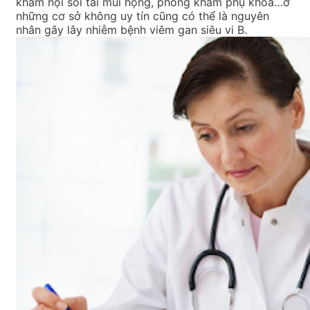
khám nội soi tai mũi họng, phòng khám phụ khoa…ở
những cơ sở không uy tín cũng có thể là nguyên
nhân gây lây nhiễm bệnh viêm gan siêu vi B.