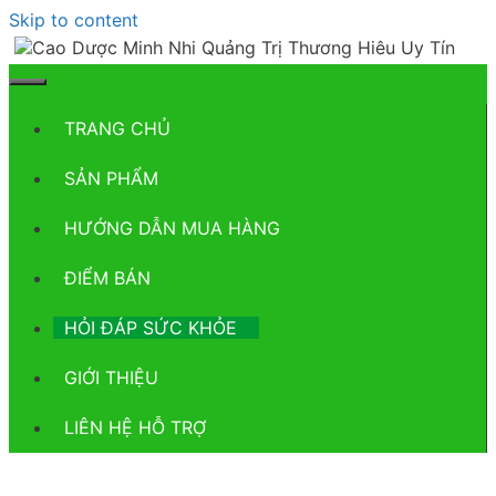
Skip to content
TRANG CHỦ
SẢN PHẨM
HƯỚNG DẪN MUA HÀNG
ĐIỂM BÁN
HỎI ĐÁP SỨC KHỎE
GIỚI THIỆU
LIÊN HỆ HỖ TRỢ