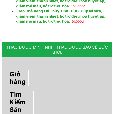
giảm viêm, thanh nhiệt, hỗ trợ điều hòa huyết áp,
giảm mỡ máu, hỗ trợ tiêu hóa.
150,000
₫
Cao Chè Vằng Hũ Thủy Tinh 100G Giúp lợi sữa,
giảm viêm, thanh nhiệt, hỗ trợ điều hòa huyết áp,
giảm mỡ máu, hỗ trợ tiêu hóa.
90,000
₫
THẢO DƯỢC MINH NHI - THẢO DƯỢC BẢO VỆ SỨC
KHỎE
Giỏ
hàng
Tìm
Kiếm
Sản