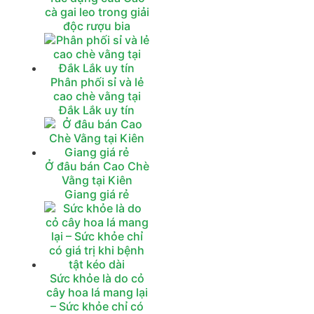
cà gai leo trong giải
độc rượu bia
Phân phối sỉ và lẻ
cao chè vằng tại
Đắk Lắk uy tín
Ở đâu bán Cao Chè
Vằng tại Kiên
Giang giá rẻ
Sức khỏe là do cỏ
cây hoa lá mang lại
– Sức khỏe chỉ có