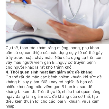
Cụ thể, thao tác khám răng miệng, họng, phụ khoa
cần có sự can thiệp của các dụng cụ y tế có thể gây
trầy xước hoặc chảy máu. Nếu các dụng cụ trên còn
vấy máu người viêm gan B…nguy cơ truyền bệnh
cho người khác là rất khó tránh khỏi.
4. Thói quen sinh hoạt làm giảm sức đề kháng
Cơ thể rất dễ mắc các bệnh nhiễm khuẩn khi sức đề
kháng bị suy giảm. Điều này có nghĩa là bạn có
nhiều khả năng mắc viêm gan B hơn khi sức đề
kháng bị kém đi. Trên thực tế, nhiều thói quen hằng
ngày đang làm giảm sức đề kháng của cơ thể, tạo
điều kiện thuận lợi cho các loại vi khuẩn, virus xâm
nhập.