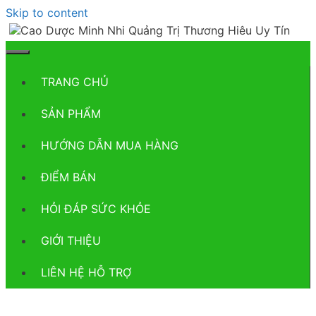
Skip to content
TRANG CHỦ
SẢN PHẨM
HƯỚNG DẪN MUA HÀNG
ĐIỂM BÁN
HỎI ĐÁP SỨC KHỎE
GIỚI THIỆU
LIÊN HỆ HỖ TRỢ