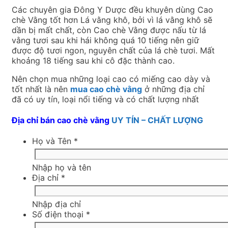
Các chuyên gia Đông Y Dược đều khuyên dùng Cao
chè Vằng tốt hơn Lá vằng khô, bởi vì lá vằng khô sẽ
dần bị mất chất, còn Cao chè Vằng được nấu từ lá
vằng tươi sau khi hái không quá 10 tiếng nên giữ
được độ tươi ngon, nguyên chất của lá chè tươi. Mất
khoảng 18 tiếng sau khi cô đặc thành cao.
Nên chọn mua những loại cao có miếng cao dày và
tốt nhất là nên
mua cao chè vằng
ở những địa chỉ
đã có uy tín, loại nổi tiếng và có chất lượng nhất
Địa chỉ bán cao chè vằng
UY TÍN – CHẤT LƯỢNG
Họ và Tên
*
Nhập họ và tên
Địa chỉ
*
Nhập địa chỉ
Số điện thoại
*