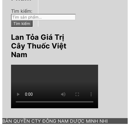
Tìm kiếm:
Tìm kiếm
Lan Tỏa Giá Trị
Cây Thuốc Việt
Nam
BẢN QUYỀN CTY ĐÔNG NAM DƯỢC MINH NHI