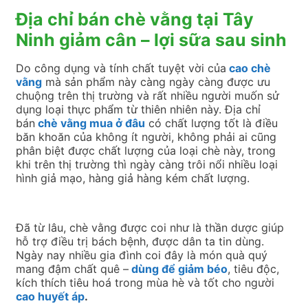
Địa chỉ bán chè vằng tại Tây
Ninh giảm cân – lợi sữa sau sinh
Do công dụng và tính chất tuyệt vời của
cao chè
vằng
mà sản phẩm này càng ngày càng được ưu
chuộng trên thị trường và rất nhiều người muốn sử
dụng loại thực phẩm từ thiên nhiên này. Địa chỉ
bán
chè vằng mua ở đâu
có chất lượng tốt là điều
băn khoăn của không ít người, không phải ai cũng
phân biệt được chất lượng của loại chè này, trong
khi trên thị trường thì ngày càng trôi nổi nhiều loại
hình giả mạo, hàng giả hàng kém chất lượng.
Đã từ lâu, chè vằng được coi như là thần dược giúp
hỗ trợ điều trị bách bệnh, được dân ta tin dùng.
Ngày nay nhiều gia đình coi đây là món quà quý
mang đậm chất quê –
dùng để giảm béo
, tiêu độc,
kích thích tiêu hoá trong mùa hè và tốt cho người
cao huyết áp
.