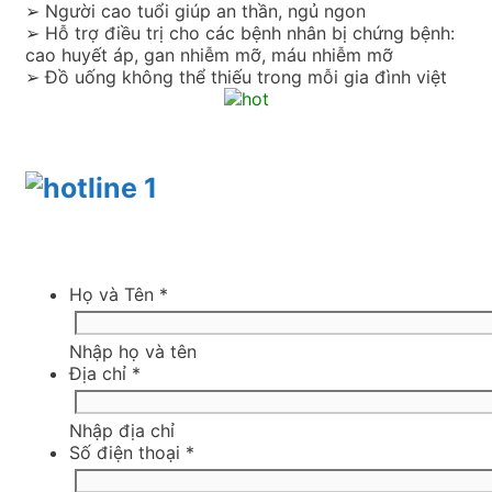
➢ Người cao tuổi giúp an thần, ngủ ngon
➢ Hỗ trợ điều trị cho các bệnh nhân bị chứng bệnh:
cao huyết áp, gan nhiễm mỡ, máu nhiễm mỡ
➢ Đồ uống không thể thiếu trong mỗi gia đình việt
Họ và Tên
*
Nhập họ và tên
Địa chỉ
*
Nhập địa chỉ
Số điện thoại
*