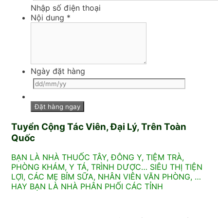
Nhập số điện thoại
Nội dung
*
Ngày đặt hàng
Tuyển Cộng Tác Viên, Đại Lý, Trên Toàn
Quốc
BẠN LÀ NHÀ THUỐC TÂY, ĐÔNG Y, TIỆM TRÀ,
PHÒNG KHÁM, Y TÁ, TRÌNH DƯỢC… SIÊU THỊ TIỆN
LỢI, CÁC MẸ BỈM SỮA, NHÂN VIÊN VĂN PHÒNG, …
HAY BẠN LÀ NHÀ PHÂN PHỐI CÁC TỈNH