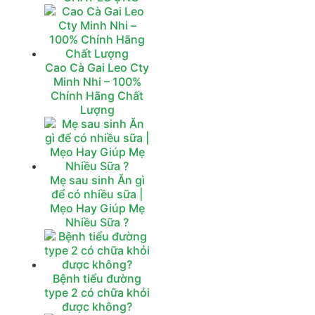
Cao Cà Gai Leo Cty
Minh Nhi – 100%
Chính Hãng Chất
Lượng
Mẹ sau sinh Ăn gì
để có nhiều sữa |
Mẹo Hay Giúp Mẹ
Nhiều Sữa ?‎
Bệnh tiểu đường
type 2 có chữa khỏi
được không?