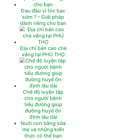
Đau đầu vì tóc bạc
sớm ? – Giải pháp
dành riêng cho bạn
Địa chỉ bán cao chè
vằng tại PHÚ THỌ
Chế độ luyện tập
cho người bệnh
tiểu đường giúp
đường huyế ổn
định lâu dài
Nuôi con bằng sữa
mẹ và những kiến
thức có thể bạn