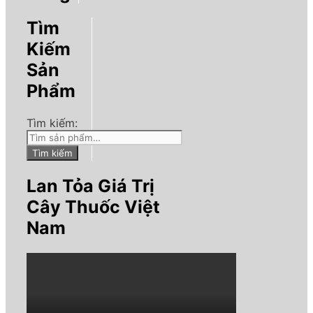
Tìm
Kiếm
Sản
Phẩm
Tìm kiếm:
Tìm kiếm
Lan Tỏa Giá Trị
Cây Thuốc Việt
Nam