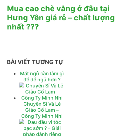
Mua cao chè vằng ở đâu tại
Hưng Yên giá rẻ – chất lượng
nhất ???
BÀI VIẾT TƯƠNG TỰ
Mất ngủ cần làm gì
để dể ngủ hơn ?
Chuyên Sỉ Và Lẻ
Giảo Cổ Lam –
Công Ty Minh Nhi