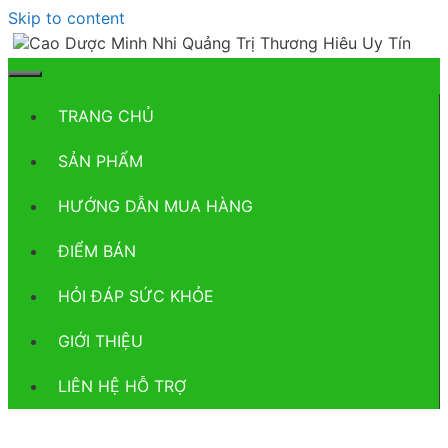
Skip to content
TRANG CHỦ
SẢN PHẨM
HƯỚNG DẪN MUA HÀNG
ĐIỂM BÁN
HỎI ĐÁP SỨC KHỎE
GIỚI THIỆU
LIÊN HỆ HỖ TRỢ