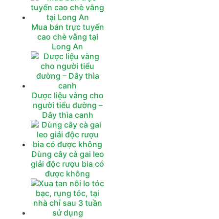
Mua bán trực tuyến
cao chè vằng tại
Long An
Dược liệu vàng cho
người tiểu đường –
Dây thìa canh
Dùng cây cà gai leo
giải độc rượu bia có
được không