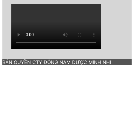
BẢN QUYỀN CTY ĐÔNG NAM DƯỢC MINH NHI