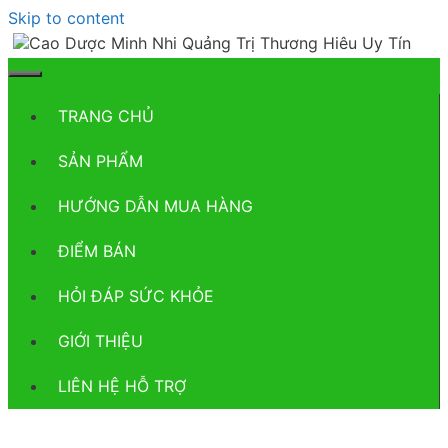
Skip to content
TRANG CHỦ
SẢN PHẨM
HƯỚNG DẪN MUA HÀNG
ĐIỂM BÁN
HỎI ĐÁP SỨC KHỎE
GIỚI THIỆU
LIÊN HỆ HỖ TRỢ