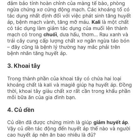
đảm bảo tính hoàn chỉnh của màng tế bào, phòng
ngừa chứng xơ cứng động mạch. Các khoáng tố có
tác dụng nhất định đối với việc phát sinh tăng huyết
áp, bệnh mạch vành, tăng mỡ máu.
Kali
là một chất
có tác dụng làm giảm tác dụng của muối lên thành
mạch có trong
chuối
, dưa hấu, thơm… Rau xanh và
trái cây cung cấp lượng chất xơ ngăn ngừa táo bón
– đây cũng là bệnh lý thường hay mắc phải trên
bệnh nhân tăng huyết áp.
3. Khoai tây
Trong thành phần của khoai tây có chứa hai loại
khoáng chất là kali và magiê giúp hạ huyết áp. Đồng
thời, khoai tây giàu chất xơ rất cần trong khẩu phần
mỗi bữa ăn của gia đình bạn.
4. Củ dền
Củ dền đã được chứng minh là giúp
giảm huyết áp
.
Vậy củ dền tác động đến huyết áp thế nào và người
cao huyết áp nên ăn bao nhiêu là đủ?