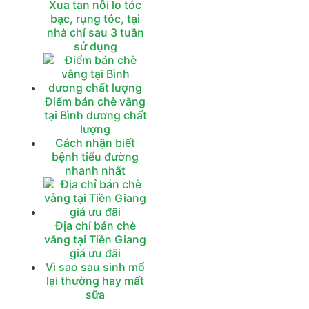
Xua tan nỗi lo tóc
bạc, rụng tóc, tại
nhà chỉ sau 3 tuần
sử dụng
Điểm bán chè vằng
tại Bình dương chất
lượng
Cách nhận biết
bệnh tiểu đường
nhanh nhất
Địa chỉ bán chè
vằng tại Tiền Giang
giá ưu đãi
Vì sao sau sinh mổ
lại thường hay mất
sữa