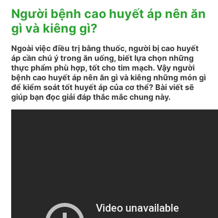
Người bệnh cao huyết áp nên ăn
gì và kiêng gì?
Ngoài việc điều trị bằng thuốc, người bị cao huyết
áp cần chú ý trong ăn uống, biết lựa chọn những
thực phẩm phù hợp, tốt cho tim mạch. Vậy người
bệnh cao huyết áp nên ăn gì và kiêng những món gì
để kiểm soát tốt huyết áp của cơ thể? Bài viết sẽ
giúp bạn đọc giải đáp thắc mắc chung này.