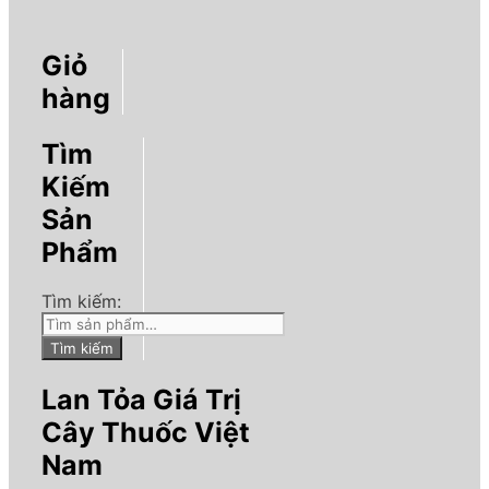
Giỏ
hàng
Tìm
Kiếm
Sản
Phẩm
Tìm kiếm:
Tìm kiếm
Lan Tỏa Giá Trị
Cây Thuốc Việt
Nam