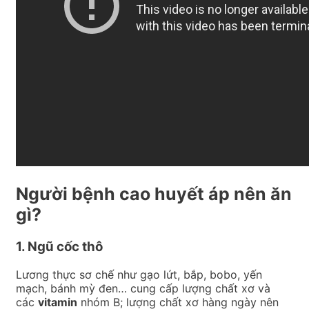
Người bệnh cao huyết áp nên ăn
gì?
1. Ngũ cốc thô
Lương thực sơ chế như gạo lứt, bắp, bobo, yến
mạch, bánh mỳ đen… cung cấp lượng chất xơ và
các
vitamin
nhóm B; lượng chất xơ hàng ngày nên