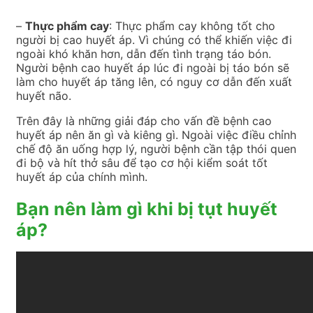
–
Thực phẩm cay
: Thực phẩm cay không tốt cho
người bị cao huyết áp. Vì chúng có thể khiến việc đi
ngoài khó khăn hơn, dẫn đến tình trạng táo bón.
Người bệnh cao huyết áp lúc đi ngoài bị táo bón sẽ
làm cho huyết áp tăng lên, có nguy cơ dẫn đến xuất
huyết não.
Trên đây là những giải đáp cho vấn đề bệnh cao
huyết áp nên ăn gì và kiêng gì. Ngoài việc điều chỉnh
chế độ ăn uống hợp lý, người bệnh cần tập thói quen
đi bộ và hít thở sâu để tạo cơ hội kiểm soát tốt
huyết áp của chính mình.
Bạn nên làm gì khi bị tụt huyết
áp?