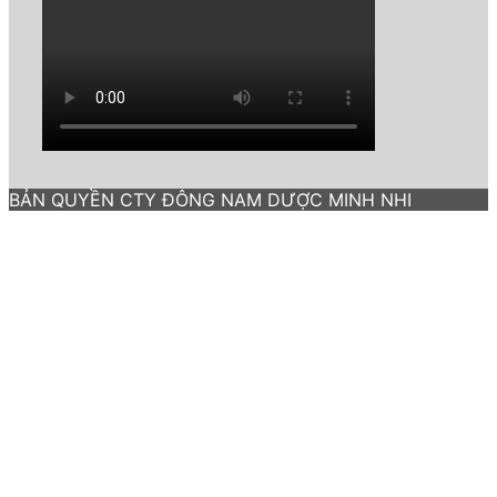
BẢN QUYỀN CTY ĐÔNG NAM DƯỢC MINH NHI