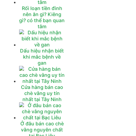
Rối loạn tiền đình
nên ăn gì? Kiêng
gì? có thể bạn quan
tâm
Dấu hiệu nhận biết
khi mắc bệnh về
gan
Cửa hàng bán cao
chè vằng uy tín
nhất tại Tây Ninh
Ở đâu bán cao chè
vằng nguyên chất
tại Bạc Liêu