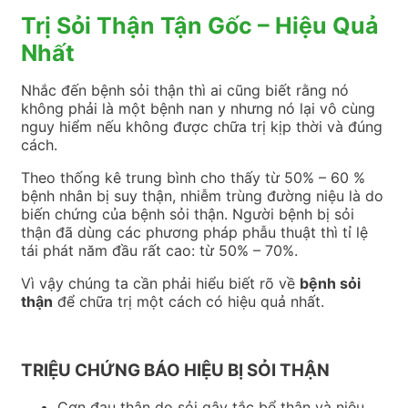
Trị Sỏi Thận Tận Gốc – Hiệu Quả
Nhất
Nhắc đến bệnh sỏi thận thì ai cũng biết rằng nó
không phải là một bệnh nan y nhưng nó lại vô cùng
nguy hiểm nếu không được chữa trị kịp thời và đúng
cách.
Theo thống kê trung bình cho thấy từ 50% – 60 %
bệnh nhân bị suy thận, nhiễm trùng đường niệu là do
biến chứng của bệnh sỏi thận. Người bệnh bị sỏi
thận đã dùng các phương pháp phẫu thuật thì tỉ lệ
tái phát năm đầu rất cao: từ 50% – 70%.
Vì vậy chúng ta cần phải hiểu biết rõ về
bệnh sỏi
thận
để chữa trị một cách có hiệu quả nhất.
TRIỆU CHỨNG BÁO HIỆU BỊ SỎI THẬN
Cơn đau thận do sỏi gây tắc bể thận và niệu