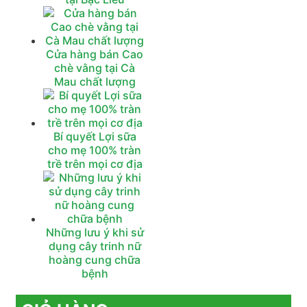
Cửa hàng bán Cao
chè vằng tại Cà
Mau chất lượng
Bí quyết Lợi sữa
cho mẹ 100% tràn
trề trên mọi cơ địa‎
Những lưu ý khi sử
dụng cây trinh nữ
hoàng cung chữa
bệnh