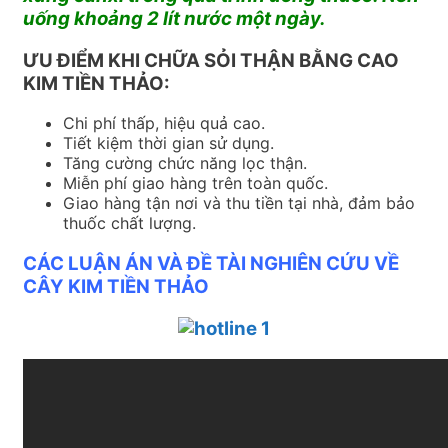
uống khoảng 2 lít nước một ngày.
ƯU ĐIỂM KHI CHỮA SỎI THẬN BẰNG CAO
KIM TIỀN THẢO:
Chi phí thấp, hiệu quả cao.
Tiết kiệm thời gian sử dụng.
Tăng cường chức năng lọc thận.
Miễn phí giao hàng trên toàn quốc.
Giao hàng tận nơi và thu tiền tại nhà, đảm bảo
thuốc chất lượng.
CÁC LUẬN ÁN VÀ ĐỀ TÀI NGHIÊN CỨU VỀ
CÂY KIM TIỀN THẢO