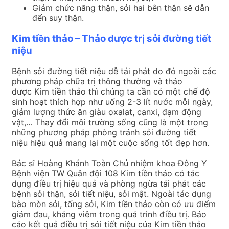
Giảm chức năng thận, sỏi hai bên thận sẽ dẫn
đến suy thận.
Kim tiền thảo – Thảo dược trị sỏi đường tiết
niệu
Bệnh sỏi đường tiết niệu dễ tái phát do đó ngoài các
phương pháp chữa trị thông thường và thảo
dược Kim tiền thảo thì chúng ta cần có một chế độ
sinh hoạt thích hợp như uống 2-3 lít nước mỗi ngày,
giảm lượng thức ăn giàu oxalat, canxi, đạm động
vật,… Thay đổi môi trường sống cũng là một trong
những phương pháp phòng tránh sỏi đường tiết
niệu hiệu quả mang lại một cuộc sống tốt đẹp hơn.
Bác sĩ Hoàng Khánh Toàn Chủ nhiệm khoa Đông Y
Bệnh viện TW Quân đội 108 Kim tiền thảo có tác
dụng điều trị hiệu quả và phòng ngừa tái phát các
bệnh sỏi thận, sỏi tiết niệu, sỏi mật. Ngoài tác dụng
bào mòn sỏi, tống sỏi, Kim tiền thảo còn có ưu điểm
giảm đau, kháng viêm trong quá trình điều trị. Báo
cáo kết quả điều trị sỏi tiết niệu của Kim tiền thảo