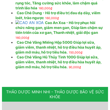
rụng tóc, Tăng cường sức khỏe, làm chậm quá
trình lão hóa
160,000
₫
Cao Chè Dung - Hỗ trợ điều trị đau dạ dày, viêm
loét, trào ngược
160,000
₫
Cao An Xoa - Hỗ trợ phục hồi
chức năng gan, giảm men gan, Giúp làm chậm sự
tiến triển của xơ gan, Thanh nhiệt, giải độc gan
160,000
₫
Cao Chè Vằng Miếng Hộp 500G Giúp lợi sữa,
giảm viêm, thanh nhiệt, hỗ trợ điều hòa huyết áp,
giảm mỡ máu, hỗ trợ tiêu hóa.
150,000
₫
Cao Chè Vằng Hũ Thủy Tinh 100G Giúp lợi sữa,
giảm viêm, thanh nhiệt, hỗ trợ điều hòa huyết áp,
giảm mỡ máu, hỗ trợ tiêu hóa.
90,000
₫
THẢO DƯỢC MINH NHI - THẢO DƯỢC BẢO VỆ SỨC
KHỎE