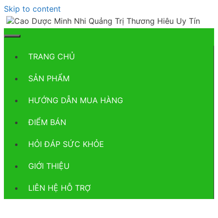
Skip to content
TRANG CHỦ
SẢN PHẨM
HƯỚNG DẪN MUA HÀNG
ĐIỂM BÁN
HỎI ĐÁP SỨC KHỎE
GIỚI THIỆU
LIÊN HỆ HỖ TRỢ