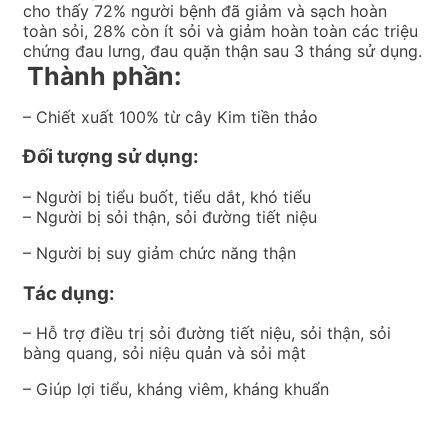
cho thấy 72% người bệnh đã giảm và sạch hoàn
toàn sỏi, 28% còn ít sỏi và giảm hoàn toàn các triệu
chứng đau lưng, đau quặn thận sau 3 tháng sử dụng.
Thành phần:
– Chiết xuất 100% từ cây Kim tiền thảo
Đối tượng sử dụng:
– Người bị tiểu buốt, tiểu dắt, khó tiểu
– Người bị sỏi thận, sỏi đường tiết niệu
– Người bị suy giảm chức năng thận
Tác dụng:
– Hỗ trợ điều trị sỏi đường tiết niệu, sỏi thận, sỏi
bàng quang, sỏi niệu quản và sỏi mật
– Giúp lợi tiểu, kháng viêm, kháng khuẩn