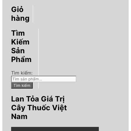
Giỏ
hàng
Tìm
Kiếm
Sản
Phẩm
Tìm kiếm:
Tìm kiếm
Lan Tỏa Giá Trị
Cây Thuốc Việt
Nam