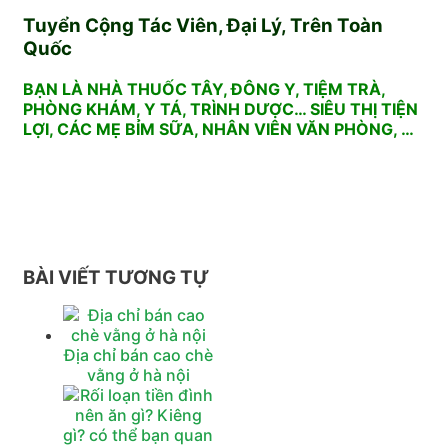
Tuyển Cộng Tác Viên, Đại Lý, Trên Toàn
Quốc
BẠN LÀ NHÀ THUỐC TÂY, ĐÔNG Y, TIỆM TRÀ,
PHÒNG KHÁM, Y TÁ, TRÌNH DƯỢC… SIÊU THỊ TIỆN
LỢI, CÁC MẸ BỈM SỮA, NHÂN VIÊN VĂN PHÒNG, …
BÀI VIẾT TƯƠNG TỰ
Địa chỉ bán cao chè
vằng ở hà nội