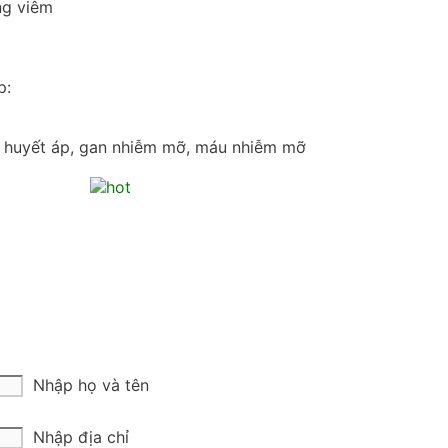
ng viêm
p:
ao huyết áp, gan nhiễm mỡ, máu nhiễm mỡ
Nhập họ và tên
Nhập địa chỉ