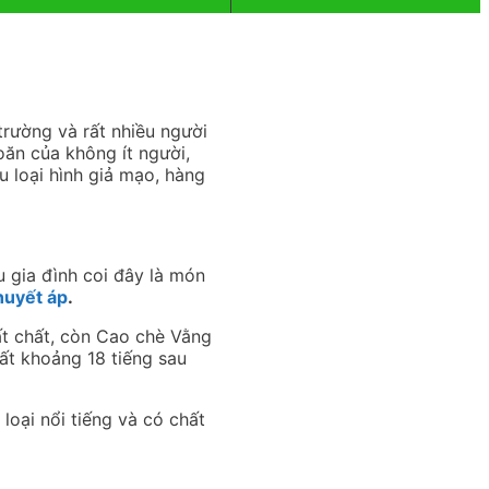
rường và rất nhiều người
oăn của không ít người,
u loại hình giả mạo, hàng
u gia đình coi đây là món
huyết áp
.
t chất, còn Cao chè Vằng
Mất khoảng 18 tiếng sau
 loại nổi tiếng và có chất