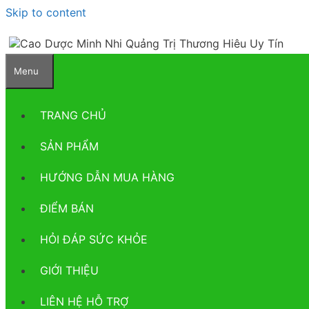
Skip to content
Menu
TRANG CHỦ
SẢN PHẨM
HƯỚNG DẪN MUA HÀNG
ĐIỂM BÁN
HỎI ĐÁP SỨC KHỎE
GIỚI THIỆU
LIÊN HỆ HỖ TRỢ