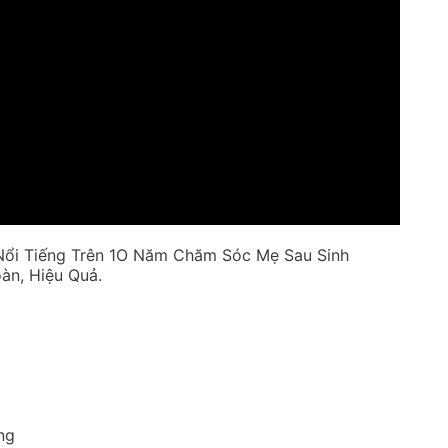
ổi Tiếng Trên 1O Năm Chăm Sóc Mẹ Sau Sinh
àn, Hiệu Quả.
ng