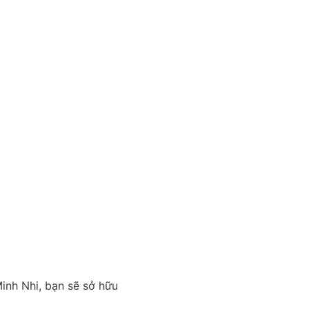
inh Nhi, bạn sẽ sở hữu