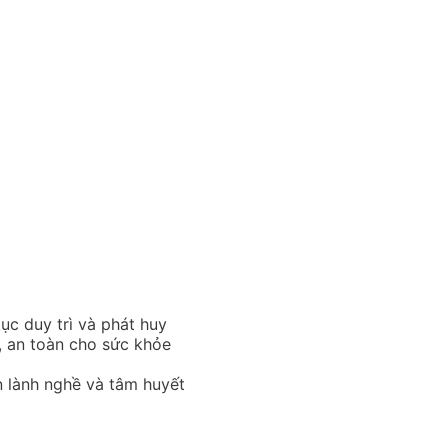
tục duy trì và phát huy
, an toàn cho sức khỏe
n lành nghề và tâm huyết