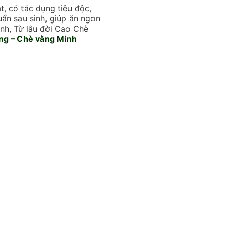
, có tác dụng tiêu độc,
uẩn sau sinh, giúp ăn ngon
nh, Từ lâu đời Cao Chè
ng – Chè vằng Minh