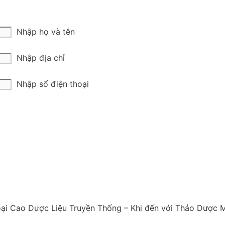
Nhập họ và tên
Nhập địa chỉ
Nhập số điện thoại
oại Cao Dược Liệu Truyền Thống – Khi đến với Thảo Dược M