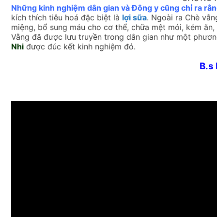
Những kinh nghiệm dân gian và Đông y cũng chỉ ra rằn
kích thích tiêu hoá đặc biệt là
lợi sữa
. Ngoài ra Chè vằn
miệng, bổ sung máu cho cơ thể, chữa mệt mỏi, kém ăn,
Vằng đã được lưu truyền trong dân gian như một phương 
Nhi
được đúc kết kinh nghiệm đó.
B.s