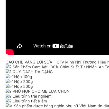
CAO CHÈ VẰNG LỢI SỮA – CTy Minh Nhi Thương Hiệu N
Sản Phẩm Cam Kết 100% Chiết Suất Tự Nhiên. An To
QUY CÁCH ĐA DẠNG
Hộp 100g
Hộp 200g
Hộp 500g
PHÙ HỢP CHO MẸ LỰA CHỌN
Liệu trình trải nghiệm
Liệu trình tiết kiệm
Sản phẩm được hàng nghìn phụ nữ Việt Nam tin dù