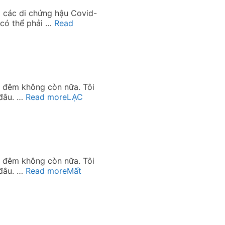
à các di chứng hậu Covid-
 có thể phải …
Read
ữa đêm không còn nữa. Tôi
 đâu. …
Read more
LẠC
ữa đêm không còn nữa. Tôi
 đâu. …
Read more
Mất