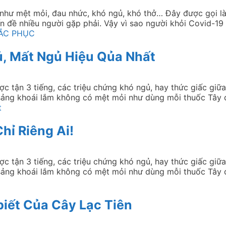
g như mệt mỏi, đau nhức, khó ngủ, khó thở… Đây được gọi l
ấn đề nhiều người gặp phải. Vậy vì sao người khỏi Covid-19
HẮC PHỤC
ủ, Mất Ngủ Hiệu Qủa Nhất
ược tận 3 tiếng, các triệu chứng khó ngủ, hay thức giấc gi
, sảng khoái lắm không có mệt mỏi như dùng mỗi thuốc Tây
t
hỉ Riêng Ai!
ược tận 3 tiếng, các triệu chứng khó ngủ, hay thức giấc gi
, sảng khoái lắm không có mệt mỏi như dùng mỗi thuốc Tây
iết Của Cây Lạc Tiên