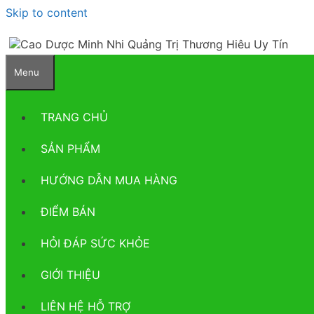
Skip to content
Menu
TRANG CHỦ
SẢN PHẨM
HƯỚNG DẪN MUA HÀNG
ĐIỂM BÁN
HỎI ĐÁP SỨC KHỎE
GIỚI THIỆU
LIÊN HỆ HỖ TRỢ