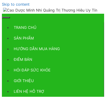
Skip to content
TRANG CHỦ
SẢN PHẨM
HƯỚNG DẪN MUA HÀNG
ĐIỂM BÁN
HỎI ĐÁP SỨC KHỎE
GIỚI THIỆU
LIÊN HỆ HỖ TRỢ