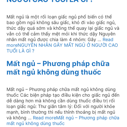
Mất ngủ là một rối loạn giấc ngủ phổ biến có thể
bao gồm ngủ không sâu giấc, khó đi vào giấc ngủ,
thức dậy quá sớm và không thể quay lại giấc ngủ và
vẫn có thể cảm thấy mệt mỏi khi thức dậy Nguyên
nhân mất ngủ được chia làm 4 nhóm: Gây …
Read
more
NGUYÊN NHÂN GÂY MẤT NGỦ Ở NGƯỜI CAO
TUỔI LÀ GÌ ?
Mất ngủ – Phương pháp chữa
mất ngủ không dùng thuốc
Mất ngủ – Phương pháp chữa mất ngủ không dùng
thuốc Các biện pháp tạo điều kiện cho giấc ngủ đến
dễ dàng hơn mà không cần dùng thuốc điều trị rối
loạn giấc ngủ: Thư giãn tâm lý: Đối với người khỏe
mạnh, bình thường thì nếu thỉnh thoảng bị mất ngủ
và không …
Read more
Mất ngủ – Phương pháp chữa
mất ngủ không dùng thuốc