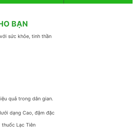
CHO BẠN
với sức khỏe, tinh thần
iệu quả trong dân gian.
 dưới dạng Cao, đậm đặc
y thuốc Lạc Tiên