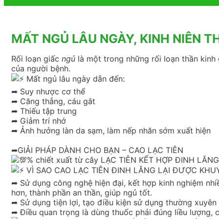
MẤT NGỦ LÂU NGÀY, KINH NIÊN T
Rối loạn giấc
ngủ
là một trong những rối loạn thần kinh 
của người bệnh.
Mất ngủ lâu ngày dẫn đến:
➦ Suy nhược cơ thể
➦ Căng thẳng, cáu gắt
➦ Thiếu tập trung
➦ Giảm trí nhớ
➦ Ảnh hưởng làn da sạm, làm nếp nhăn sớm xuất hiện
➦GIẢI PHÁP DÀNH CHO BẠN – CAO LẠC TIÊN
% chiết xuất từ cây LẠC TIÊN KẾT HỢP ĐINH LĂNG là
VÌ SAO CAO LẠC TIÊN ĐINH LĂNG LẠI ĐƯỢC KHU
➦ Sử dụng công nghệ hiện đại, kết hợp kinh nghiệm nhi
hơn, thành phần an thần, giúp ngủ tốt.
➦ Sử dụng tiện lợi, tạo điều kiện sử dụng thường xuyên
➦ Điều quan trọng là dùng thuốc phải đúng liều lượng, 