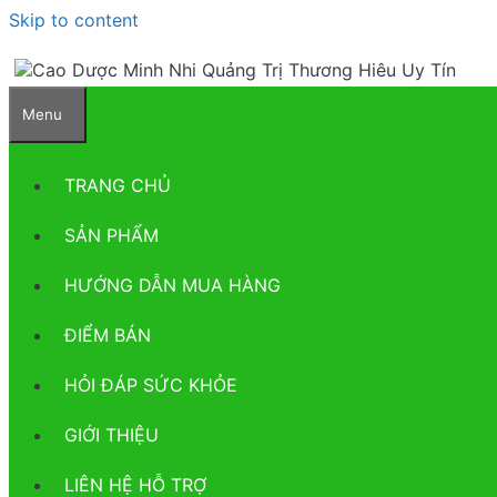
Skip to content
Menu
TRANG CHỦ
SẢN PHẨM
HƯỚNG DẪN MUA HÀNG
ĐIỂM BÁN
HỎI ĐÁP SỨC KHỎE
GIỚI THIỆU
LIÊN HỆ HỖ TRỢ