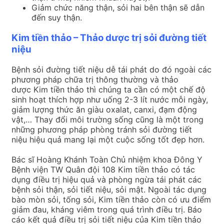
Giảm chức năng thận, sỏi hai bên thận sẽ dẫn
đến suy thận.
Kim tiền thảo – Thảo dược trị sỏi đường tiết
niệu
Bệnh sỏi đường tiết niệu dễ tái phát do đó ngoài các
phương pháp chữa trị thông thường và thảo
dược Kim tiền thảo thì chúng ta cần có một chế độ
sinh hoạt thích hợp như uống 2-3 lít nước mỗi ngày,
giảm lượng thức ăn giàu oxalat, canxi, đạm động
vật,… Thay đổi môi trường sống cũng là một trong
những phương pháp phòng tránh sỏi đường tiết
niệu hiệu quả mang lại một cuộc sống tốt đẹp hơn.
Bác sĩ Hoàng Khánh Toàn Chủ nhiệm khoa Đông Y
Bệnh viện TW Quân đội 108 Kim tiền thảo có tác
dụng điều trị hiệu quả và phòng ngừa tái phát các
bệnh sỏi thận, sỏi tiết niệu, sỏi mật. Ngoài tác dụng
bào mòn sỏi, tống sỏi, Kim tiền thảo còn có ưu điểm
giảm đau, kháng viêm trong quá trình điều trị. Báo
cáo kết quả điều trị sỏi tiết niệu của Kim tiền thảo