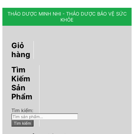
THẢO DƯỢC MINH NHI - THẢO DƯỢC BẢO VỆ SỨC
KHỎE
Giỏ
hàng
Tìm
Kiếm
Sản
Phẩm
Tìm kiếm:
Tìm kiếm