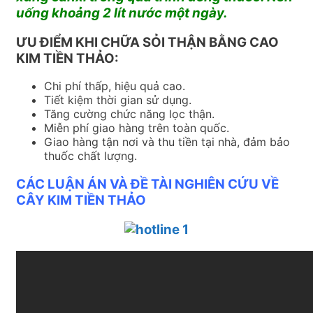
uống khoảng 2 lít nước một ngày.
ƯU ĐIỂM KHI CHỮA SỎI THẬN BẰNG CAO
KIM TIỀN THẢO:
Chi phí thấp, hiệu quả cao.
Tiết kiệm thời gian sử dụng.
Tăng cường chức năng lọc thận.
Miễn phí giao hàng trên toàn quốc.
Giao hàng tận nơi và thu tiền tại nhà, đảm bảo
thuốc chất lượng.
CÁC LUẬN ÁN VÀ ĐỀ TÀI NGHIÊN CỨU VỀ
CÂY KIM TIỀN THẢO