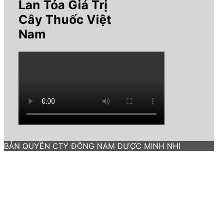
Lan Tỏa Giá Trị
Cây Thuốc Việt
Nam
BẢN QUYỀN CTY ĐÔNG NAM DƯỢC MINH NHI