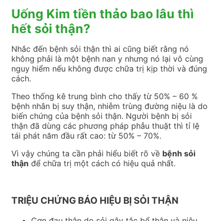
Uống Kim tiền thảo bao lâu thì
hết sỏi thận?
Nhắc đến bệnh sỏi thận thì ai cũng biết rằng nó
không phải là một bệnh nan y nhưng nó lại vô cùng
nguy hiểm nếu không được chữa trị kịp thời và đúng
cách.
Theo thống kê trung bình cho thấy từ 50% – 60 %
bệnh nhân bị suy thận, nhiễm trùng đường niệu là do
biến chứng của bệnh sỏi thận. Người bệnh bị sỏi
thận đã dùng các phương pháp phẫu thuật thì tỉ lệ
tái phát năm đầu rất cao: từ 50% – 70%.
Vì vậy chúng ta cần phải hiểu biết rõ về
bệnh sỏi
thận
để chữa trị một cách có hiệu quả nhất.
TRIỆU CHỨNG BÁO HIỆU BỊ SỎI THẬN
Cơn đau thận do sỏi gây tắc bể thận và niệu