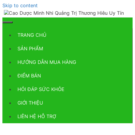
Skip to content
TRANG CHỦ
SẢN PHẨM
HƯỚNG DẪN MUA HÀNG
ĐIỂM BÁN
HỎI ĐÁP SỨC KHỎE
GIỚI THIỆU
LIÊN HỆ HỖ TRỢ