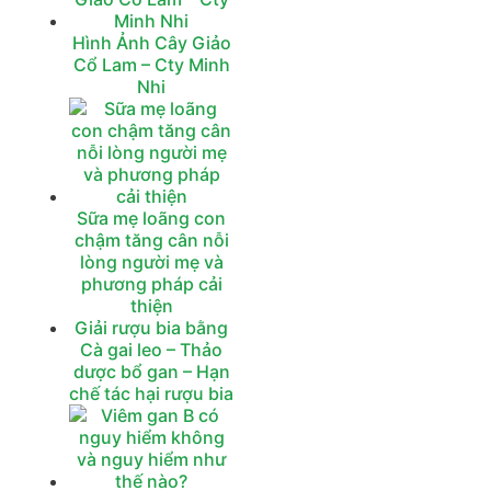
Hình Ảnh Cây Giảo
Cổ Lam – Cty Minh
Nhi
Sữa mẹ loãng con
chậm tăng cân nỗi
lòng người mẹ và
phương pháp cải
thiện
Giải rượu bia bằng
Cà gai leo – Thảo
dược bổ gan – Hạn
chế tác hại rượu bia