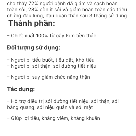
cho thấy 72% người bệnh đã giảm và sạch hoàn
toàn sỏi, 28% còn ít sỏi và giảm hoàn toàn các triệu
chứng đau lưng, đau quặn thận sau 3 tháng sử dụng.
Thành phần:
– Chiết xuất 100% từ cây Kim tiền thảo
Đối tượng sử dụng:
– Người bị tiểu buốt, tiểu dắt, khó tiểu
– Người bị sỏi thận, sỏi đường tiết niệu
– Người bị suy giảm chức năng thận
Tác dụng:
– Hỗ trợ điều trị sỏi đường tiết niệu, sỏi thận, sỏi
bàng quang, sỏi niệu quản và sỏi mật
– Giúp lợi tiểu, kháng viêm, kháng khuẩn