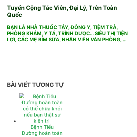
Tuyển Cộng Tác Viên, Đại Lý, Trên Toàn
Quốc
BẠN LÀ NHÀ THUỐC TÂY, ĐÔNG Y, TIỆM TRÀ,
PHÒNG KHÁM, Y TÁ, TRÌNH DƯỢC… SIÊU THỊ TIỆN
LỢI, CÁC MẸ BỈM SỮA, NHÂN VIÊN VĂN PHÒNG, …
BÀI VIẾT TƯƠNG TỰ
Bệnh Tiểu
Đường hoàn toàn