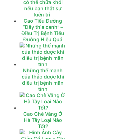
có thể chữa khỏi
nếu bạn thật sự
kiên trì
Cao Tiểu Đường
“Dây thìa canh” –
Điều Trị Bệnh Tiểu
Đường Hiệu Quả
Những thế mạnh
của thảo dược khi
điều trị bệnh mãn
tính
Cao Chè Vằng Ở
Hà Tây Loại Nào
Tốt?