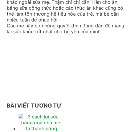
khác ngoài sữa mẹ. Thậm chí chỉ cần 1 lần cho ăn
bằng sữa công thức hoặc các thức ăn khác cũng có
thể làm tổn thương hệ tiêu hóa của trẻ, mà bé cần
nhiều tuần để phục hồi.
Các mẹ hãy có những quyết định đúng đắn để mang
lại sức khỏe tốt nhất cho bé yêu của mình.
BÀI VIẾT TƯƠNG TỰ