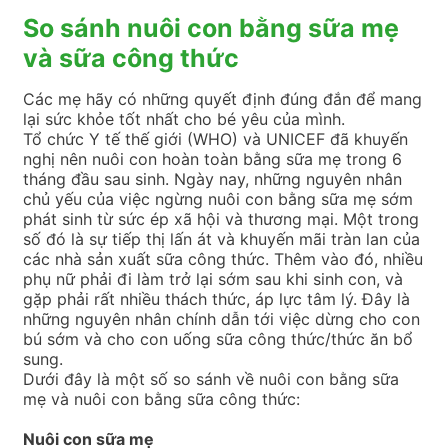
So sánh nuôi con bằng sữa mẹ
và sữa công thức
Các mẹ hãy có những quyết định đúng đắn để mang
lại sức khỏe tốt nhất cho bé yêu của mình.
Tổ chức Y tế thế giới (WHO) và UNICEF đã khuyến
nghị nên nuôi con hoàn toàn bằng sữa mẹ trong 6
tháng đầu sau sinh. Ngày nay, những nguyên nhân
chủ yếu của việc ngừng nuôi con bằng sữa mẹ sớm
phát sinh từ sức ép xã hội và thương mại. Một trong
số đó là sự tiếp thị lấn át và khuyến mãi tràn lan của
các nhà sản xuất sữa công thức. Thêm vào đó, nhiều
phụ nữ phải đi làm trở lại sớm sau khi sinh con, và
gặp phải rất nhiều thách thức, áp lực tâm lý. Đây là
những nguyên nhân chính dẫn tới việc dừng cho con
bú sớm và cho con uống sữa công thức/thức ăn bổ
sung.
Dưới đây là một số so sánh về nuôi con bằng sữa
mẹ và nuôi con bằng sữa công thức:
Nuôi con sữa mẹ