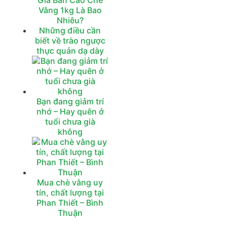
Giá Bán Cao Chè
Vằng 1kg Là Bao
Nhiêu?
Những điều cần
biết về trào ngược
thực quản dạ dày
Bạn đang giảm trí
nhớ – Hay quên ở
tuổi chưa già
không
Mua chè vằng uy
tín, chất lượng tại
Phan Thiết – Bình
Thuận