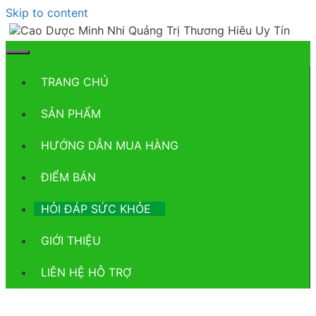
Skip to content
TRANG CHỦ
SẢN PHẨM
HƯỚNG DẪN MUA HÀNG
ĐIỂM BÁN
HỎI ĐÁP SỨC KHỎE
GIỚI THIỆU
LIÊN HỆ HỖ TRỢ