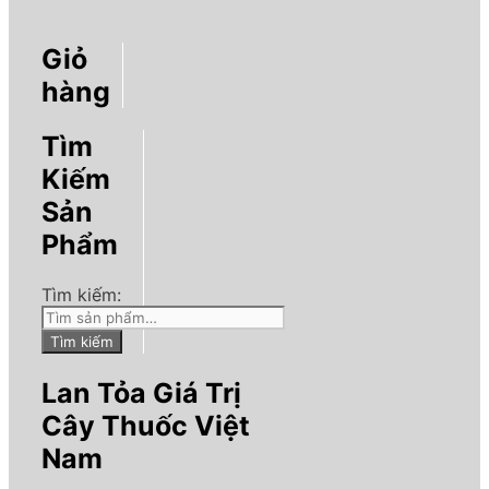
Giỏ
hàng
Tìm
Kiếm
Sản
Phẩm
Tìm kiếm:
Tìm kiếm
Lan Tỏa Giá Trị
Cây Thuốc Việt
Nam