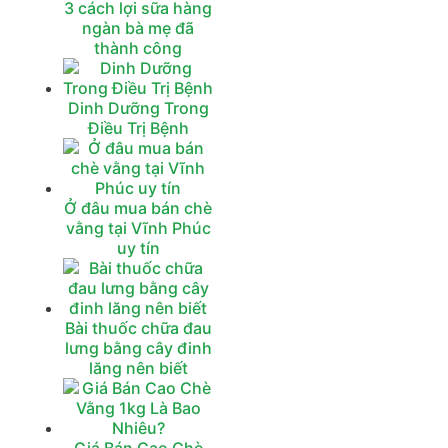
3 cách lợi sữa hàng
ngàn bà mẹ đã
thành công
Dinh Dưỡng Trong
Điều Trị Bệnh
Ở đâu mua bán chè
vằng tại Vĩnh Phúc
uy tín
Bài thuốc chữa đau
lưng bằng cây đinh
lăng nên biết